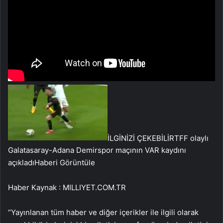
İLGİNİZİ ÇEKEBİLİR
TFF olaylı
Galatasaray-Adana Demirspor maçının VAR kaydını
açıkladı
Haberi Görüntüle
Haber Kaynak : MILLIYET.COM.TR
“Yayınlanan tüm haber ve diğer içerikler ile ilgili olarak