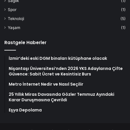
Sağlık
(1)
Spor
(1)
Teknoloji
(5)
Yaşam
(1)
Rastgele Haberler
İzmir’deki eski DGM binaları kütüphane olacak
Nişantaşı Üniversitesi’nden 2026 YKS Adaylarına Çifte
Güvence: Sabit Ücret ve Kesintisiz Burs
Metro İnternet Nedir ve Nasıl Seçilir
25 Yıllık Miras Davasında Gözler Temmuz Ayındaki
Karar Duruşmasına Çevrildi
Eşya Depolama