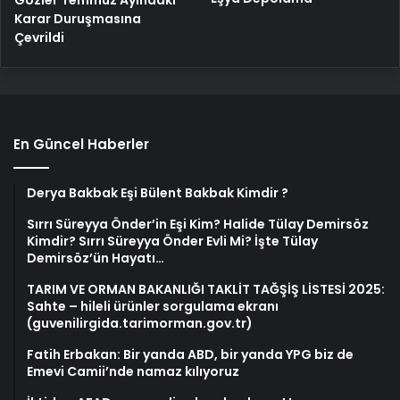
Karar Duruşmasına
Çevrildi
En Güncel Haberler
Derya Bakbak Eşi Bülent Bakbak Kimdir ?
Sırrı Süreyya Önder’in Eşi Kim? Halide Tülay Demirsöz
Kimdir? Sırrı Süreyya Önder Evli Mi? İşte Tülay
Demirsöz’ün Hayatı…
TARIM VE ORMAN BAKANLIĞI TAKLİT TAĞŞİŞ LİSTESİ 2025:
Sahte – hileli ürünler sorgulama ekranı
(guvenilirgida.tarimorman.gov.tr)
Fatih Erbakan: Bir yanda ABD, bir yanda YPG biz de
Emevi Camii’nde namaz kılıyoruz