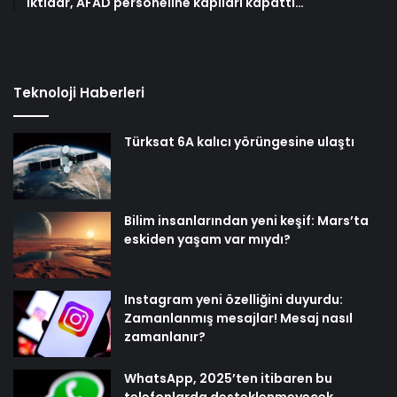
İktidar, AFAD personeline kapıları kapattı…
Teknoloji Haberleri
Türksat 6A kalıcı yörüngesine ulaştı
Bilim insanlarından yeni keşif: Mars’ta
eskiden yaşam var mıydı?
Instagram yeni özelliğini duyurdu:
Zamanlanmış mesajlar! Mesaj nasıl
zamanlanır?
WhatsApp, 2025’ten itibaren bu
telefonlarda desteklenmeyecek