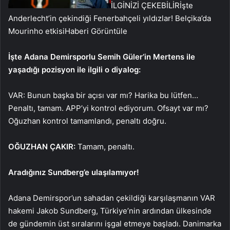
İLGİNİZİ ÇEKEBİLİR
İşte
Anderlecht’in çekindiği Fenerbahçeli yıldızlar! Belçika’da
Mourinho etkisi
Haberi Görüntüle
İşte Adana Demirsporlu Semih Güler’in Mertens ile
yaşadığı pozisyon ile ilgili o diyalog:
VAR: Bunun başka bir açısı var mı? Harika bu lütfen…
Penaltı, tamam. APP’yi kontrol ediyorum. Ofsayt var mı?
Oğuzhan kontrol tamamlandı, penaltı doğru.
OĞUZHAN ÇAKIR:
Tamam, penaltı.
Aradığınız Sundberg’e ulaşılamıyor!
Adana Demirspor’un sahadan çekildiği karşılaşmanın VAR
hakemi Jakob Sundberg, Türkiye’nin ardından ülkesinde
de gündemin üst sıralarını işgal etmeye başladı. Danimarka