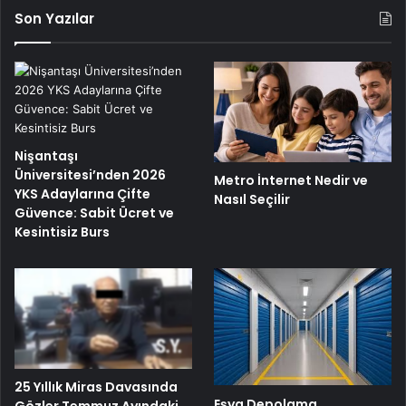
Son Yazılar
Nişantaşı
Üniversitesi’nden 2026
Metro İnternet Nedir ve
YKS Adaylarına Çifte
Nasıl Seçilir
Güvence: Sabit Ücret ve
Kesintisiz Burs
25 Yıllık Miras Davasında
Eşya Depolama
Gözler Temmuz Ayındaki