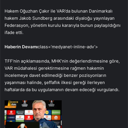
Hakem Oğuzhan Çakır ile VAR’da bulunan Danimarkalı
hakem Jakob Sundberg arasındaki diyaloğu yayınlayan
Federasyon, yönetim kurulu kararıyla bunun paylaşıldığını
ifade etti.
Haberin Devamı
class=’medyanet-inline-adv’>
TFF’nin açıklamasında, MHK’nin değerlendirmesine göre,
VAR müdahalesi gerektirmesine rağmen hakemin
incelemeye davet edilmediği benzer pozisyonların
yaşanması halinde, şeffaflık ilkesi gereği ilerleyen
haftalarda da bu uygulamanın devam edeceği vurgulandı.