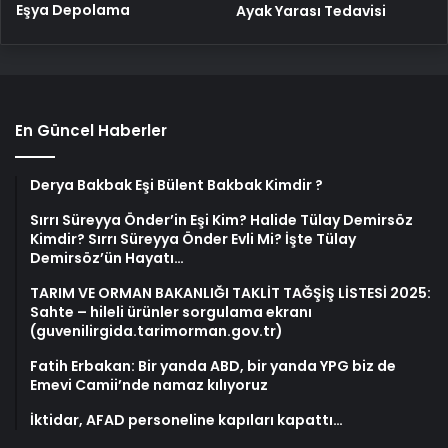
Eşya Depolama
Ayak Yarası Tedavisi
En Güncel Haberler
Derya Bakbak Eşi Bülent Bakbak Kimdir ?
Sırrı Süreyya Önder’in Eşi Kim? Halide Tülay Demirsöz
Kimdir? Sırrı Süreyya Önder Evli Mi? İşte Tülay
Demirsöz’ün Hayatı…
TARIM VE ORMAN BAKANLIĞI TAKLİT TAĞŞİŞ LİSTESİ 2025:
Sahte – hileli ürünler sorgulama ekranı
(guvenilirgida.tarimorman.gov.tr)
Fatih Erbakan: Bir yanda ABD, bir yanda YPG biz de
Emevi Camii’nde namaz kılıyoruz
İktidar, AFAD personeline kapıları kapattı…