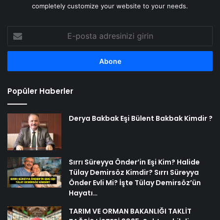
completely customize your website to your needs.
E-
posta
adresinizi
girin
Popüler Haberler
Derya Bakbak Eşi Bülent Bakbak Kimdir ?
Sırrı Süreyya Önder’in Eşi Kim? Halide
Tülay Demirsöz Kimdir? Sırrı Süreyya
Önder Evli Mi? İşte Tülay Demirsöz’ün
Hayatı…
TARIM VE ORMAN BAKANLIĞI TAKLİT