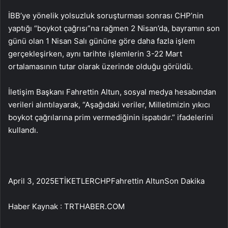
İBB’ye yönelik yolsuzluk soruşturması sonrası CHP’nin
yaptığı “boykot çağrısı”na rağmen 2 Nisan’da, bayramın son
günü olan 1 Nisan Salı gününe göre daha fazla işlem
gerçekleşirken, aynı tarihte işlemlerin 3-22 Mart
ortalamasının tutar olarak üzerinde olduğu görüldü.
İletişim Başkanı Fahrettin Altun, sosyal medya hesabından
verileri alıntılayarak, “Aşağıdaki veriler, Milletimizin yıkıcı
boykot çağrılarına prim vermediğinin ispatıdır.” ifadelerini
kullandı.
April 3, 2025ETİKETLERCHPFahrettin AltunSon Dakika
Haber Kaynak : TRTHABER.COM