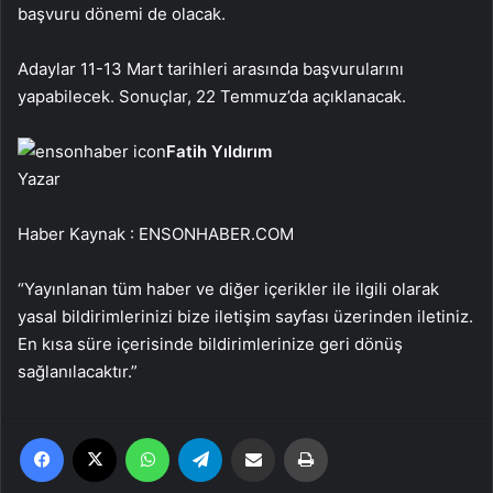
başvuru dönemi de olacak.
Adaylar 11-13 Mart tarihleri arasında başvurularını
yapabilecek. Sonuçlar, 22 Temmuz’da açıklanacak.
Fatih Yıldırım
Yazar
Haber Kaynak : ENSONHABER.COM
“Yayınlanan tüm haber ve diğer içerikler ile ilgili olarak
yasal bildirimlerinizi bize iletişim sayfası üzerinden iletiniz.
En kısa süre içerisinde bildirimlerinize geri dönüş
sağlanılacaktır.”
Facebook
X
WhatsApp
Telegram
Email'den paylaş
Yaz