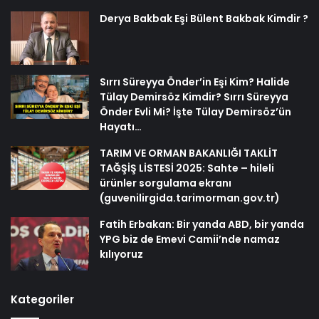
Derya Bakbak Eşi Bülent Bakbak Kimdir ?
Sırrı Süreyya Önder’in Eşi Kim? Halide
Tülay Demirsöz Kimdir? Sırrı Süreyya
Önder Evli Mi? İşte Tülay Demirsöz’ün
Hayatı…
TARIM VE ORMAN BAKANLIĞI TAKLİT
TAĞŞİŞ LİSTESİ 2025: Sahte – hileli
ürünler sorgulama ekranı
(guvenilirgida.tarimorman.gov.tr)
Fatih Erbakan: Bir yanda ABD, bir yanda
YPG biz de Emevi Camii’nde namaz
kılıyoruz
Kategoriler