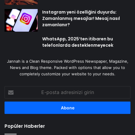
Instagram yeni özelliğini duyurdu:
Zamanlanmış mesajlar! Mesaj nasıl
zamanlanır?
WhatsApp, 2025’ten itibaren bu
telefonlarda desteklenmeyecek
Jannah is a Clean Responsive WordPress Newspaper, Magazine,
News and Blog theme. Packed with options that allow you to
completely customize your website to your needs.
E-
posta
adresinizi
girin
Popüler Haberler