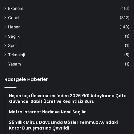
Ekonomi
(116)
Genel
(312)
Haber
(140)
Sağlık
(1)
Spor
(1)
Teknoloji
(5)
Yaşam
(1)
Rastgele Haberler
Nişantaşı Üniversitesi’nden 2026 YKS Adaylarına Çifte
Güvence: Sabit Ücret ve Kesintisiz Burs
Metro İnternet Nedir ve Nasıl Seçilir
25 Yıllık Miras Davasında Gözler Temmuz Ayındaki
Karar Duruşmasına Çevrildi