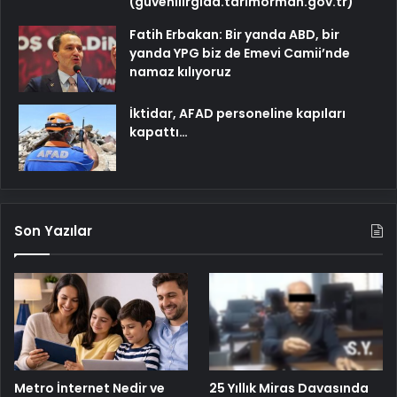
(guvenilirgida.tarimorman.gov.tr)
Fatih Erbakan: Bir yanda ABD, bir
yanda YPG biz de Emevi Camii’nde
namaz kılıyoruz
İktidar, AFAD personeline kapıları
kapattı…
Son Yazılar
25 Yıllık Miras Davasında
Metro İnternet Nedir ve