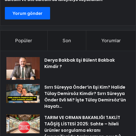
Popüler
Son
Yorumlar
Derya Bakbak Eşi Bülent Bakbak
Kimdir ?
Sırrı Süreyya Önder’in Eşi Kim? Halide
Tülay Demirsöz Kimdir? Sırrı Süreyya
Önder Evli Mi? İşte Tülay Demirsöz’ün
Hayatı…
TARIM VE ORMAN BAKANLIĞI TAKLİT
TAĞŞİŞ LİSTESİ 2025: Sahte – hileli
ürünler sorgulama ekranı