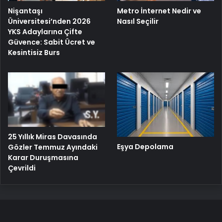
Nişantaşı
Metro İnternet Nedir ve
Üniversitesi’nden 2026
Nasıl Seçilir
YKS Adaylarına Çifte
Güvence: Sabit Ücret ve
Kesintisiz Burs
25 Yıllık Miras Davasında
Eşya Depolama
Gözler Temmuz Ayındaki
Karar Duruşmasına
Çevrildi