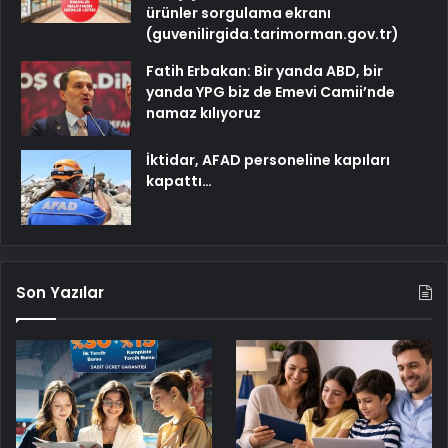
ürünler sorgulama ekranı
(guvenilirgida.tarimorman.gov.tr)
Fatih Erbakan: Bir yanda ABD, bir
yanda YPG biz de Emevi Camii’nde
namaz kılıyoruz
İktidar, AFAD personeline kapıları
kapattı…
Son Yazılar