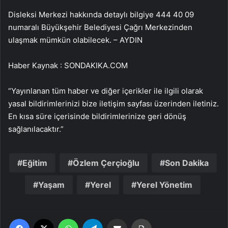
Disleksi Merkezi hakkında detaylı bilgiye 444 40 09
numaralı Büyükşehir Belediyesi Çağrı Merkezinden
ulaşmak mümkün olabilecek. – AYDIN
Haber Kaynak : SONDAKIKA.COM
“Yayınlanan tüm haber ve diğer içerikler ile ilgili olarak
yasal bildirimlerinizi bize iletişim sayfası üzerinden iletiniz.
En kısa süre içerisinde bildirimlerinize geri dönüş
sağlanılacaktır.”
Eğitim
Özlem Çerçioğlu
Son Dakika
Yaşam
Yerel
Yerel Yönetim
Facebook
X
WhatsApp
Telegram
Email'den paylaş
Yaz