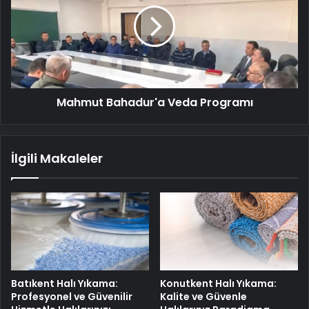
Programı
Mahmut Bahadur'a Veda Programı
İlgili Makaleler
Batıkent Halı Yıkama:
Konutkent Halı Yıkama:
Profesyonel ve Güvenilir
Kalite ve Güvenle