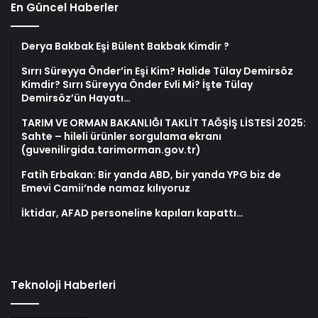
En Güncel Haberler
Derya Bakbak Eşi Bülent Bakbak Kimdir ?
Sırrı Süreyya Önder’in Eşi Kim? Halide Tülay Demirsöz
Kimdir? Sırrı Süreyya Önder Evli Mi? İşte Tülay
Demirsöz’ün Hayatı…
TARIM VE ORMAN BAKANLIĞI TAKLİT TAĞŞİŞ LİSTESİ 2025:
Sahte – hileli ürünler sorgulama ekranı
(guvenilirgida.tarimorman.gov.tr)
Fatih Erbakan: Bir yanda ABD, bir yanda YPG biz de
Emevi Camii’nde namaz kılıyoruz
İktidar, AFAD personeline kapıları kapattı…
Teknoloji Haberleri