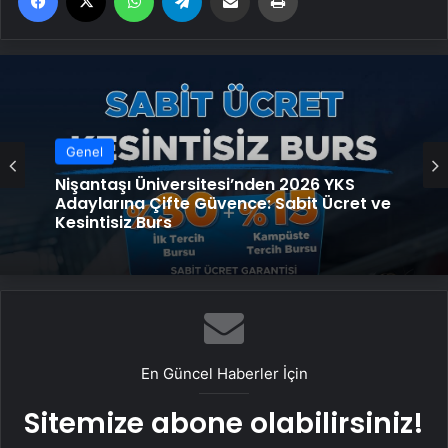
Genel
Nişantaşı Üniversitesi’nden 2026 YKS
Adaylarına Çifte Güvence: Sabit Ücret ve
Kesintisiz Burs
En Güncel Haberler İçin
Sitemize abone olabilirsiniz!