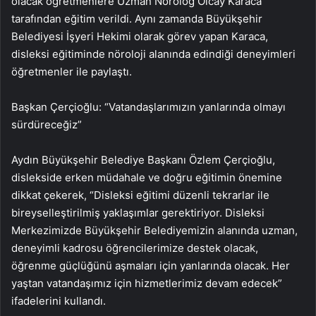
olacak öğretmenlere Uzman Nörolog Olcay Karaca
tarafından eğitim verildi. Aynı zamanda Büyükşehir
Belediyesi İşyeri Hekimi olarak görev yapan Karaca,
disleksi eğitiminde nöroloji alanında edindiği deneyimleri
öğretmenler ile paylaştı.
Başkan Çerçioğlu: “Vatandaşlarımızın yanlarında olmayı
sürdüreceğiz”
Aydın Büyükşehir Belediye Başkanı Özlem Çerçioğlu,
dislekside erken müdahale ve doğru eğitimin önemine
dikkat çekerek, “Disleksi eğitimi düzenli tekrarlar ile
bireyselleştirilmiş yaklaşımlar gerektiriyor. Disleksi
Merkezimizde Büyükşehir Belediyemizin alanında uzman,
deneyimli kadrosu öğrencilerimize destek olacak,
öğrenme güçlüğünü aşmaları için yanlarında olacak. Her
yaştan vatandaşımız için hizmetlerimiz devam edecek”
ifadelerini kullandı.