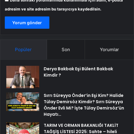
adresim ve site adresim bu tarayıcıya kaydedilsin.
Popüler
Son
Yorumlar
Derya Bakbak Eşi Bülent Bakbak
Kimdir ?
Sırrı Süreyya Önder’in Eşi Kim? Halide
Tülay Demirsöz Kimdir? Sırrı Süreyya
Önder Evli Mi? İşte Tülay Demirsöz’ün
Hayatı…
TARIM VE ORMAN BAKANLIĞI TAKLİT
TAĞŞİŞ LİSTESİ 2025: Sahte – hileli