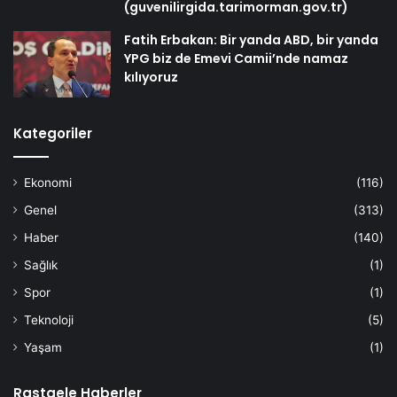
(guvenilirgida.tarimorman.gov.tr)
Fatih Erbakan: Bir yanda ABD, bir yanda
YPG biz de Emevi Camii’nde namaz
kılıyoruz
Kategoriler
Ekonomi
(116)
Genel
(313)
Haber
(140)
Sağlık
(1)
Spor
(1)
Teknoloji
(5)
Yaşam
(1)
Rastgele Haberler