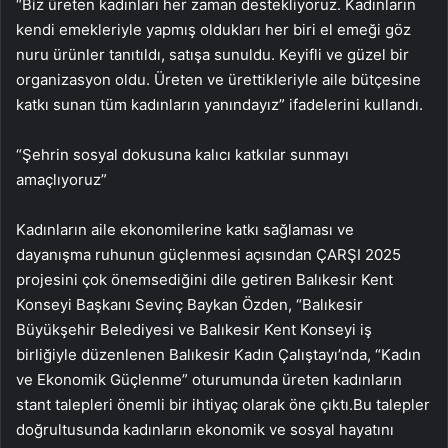
“Biz üreten kadınları her zaman destekliyoruz. Kadınların
kendi emekleriyle yapmış oldukları her biri el emeği göz
nuru ürünler tanıtıldı, satışa sunuldu. Keyifli ve güzel bir
organizasyon oldu. Üreten ve ürettikleriyle aile bütçesine
katkı sunan tüm kadınların yanındayız” ifadelerini kullandı.
“Şehrin sosyal dokusuna kalıcı katkılar sunmayı
amaçlıyoruz”
Kadınların aile ekonomilerine katkı sağlaması ve
dayanışma ruhunun güçlenmesi açısından ÇARŞI 2025
projesini çok önemsediğini dile getiren Balıkesir Kent
Konseyi Başkanı Sevinç Baykan Özden, “Balıkesir
Büyükşehir Belediyesi ve Balıkesir Kent Konseyi iş
birliğiyle düzenlenen Balıkesir Kadın Çalıştayı’nda, “Kadın
ve Ekonomik Güçlenme” oturumunda üreten kadınların
stant talepleri önemli bir ihtiyaç olarak öne çıktı.Bu talepler
doğrultusunda kadınların ekonomik ve sosyal hayatını