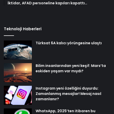
İktidar, AFAD personeline kapıları kapattı…
Teknoloji Haberleri
Türksat 6A kalıcı yörüngesine ulaştı
Bilim insanlarından yeni keşif: Mars’ta
eskiden yaşam var mıydı?
Instagram yeni özelliğini duyurdu:
Zamanlanmış mesajlar! Mesaj nasıl
zamanlanır?
WhatsApp, 2025’ten itibaren bu