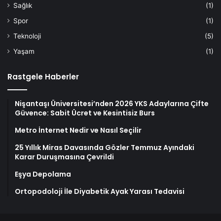
Sağlık
(1)
Spor
(1)
Teknoloji
(5)
Yaşam
(1)
Rastgele Haberler
Nişantaşı Üniversitesi’nden 2026 YKS Adaylarına Çifte
Güvence: Sabit Ücret ve Kesintisiz Burs
Metro İnternet Nedir ve Nasıl Seçilir
25 Yıllık Miras Davasında Gözler Temmuz Ayındaki
Karar Duruşmasına Çevrildi
Eşya Depolama
Ortopodoloji İle Diyabetik Ayak Yarası Tedavisi