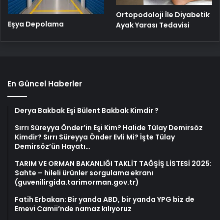
Ortopodoloji İle Diyabetik
Eşya Depolama
Ayak Yarası Tedavisi
En Güncel Haberler
Derya Bakbak Eşi Bülent Bakbak Kimdir ?
Sırrı Süreyya Önder’in Eşi Kim? Halide Tülay Demirsöz
Kimdir? Sırrı Süreyya Önder Evli Mi? İşte Tülay
Demirsöz’ün Hayatı…
TARIM VE ORMAN BAKANLIĞI TAKLİT TAĞŞİŞ LİSTESİ 2025:
Sahte – hileli ürünler sorgulama ekranı
(guvenilirgida.tarimorman.gov.tr)
Fatih Erbakan: Bir yanda ABD, bir yanda YPG biz de
Emevi Camii’nde namaz kılıyoruz