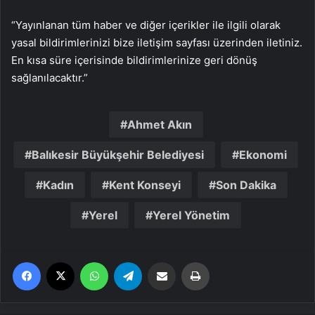
“Yayınlanan tüm haber ve diğer içerikler ile ilgili olarak
yasal bildirimlerinizi bize iletişim sayfası üzerinden iletiniz.
En kısa süre içerisinde bildirimlerinize geri dönüş
sağlanılacaktır.”
Ahmet Akın
Balıkesir Büyükşehir Belediyesi
Ekonomi
Kadın
Kent Konseyi
Son Dakika
Yerel
Yerel Yönetim
Facebook
X
WhatsApp
Telegram
Email'den paylaş
Yaz