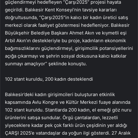
güçlendirmeyi hedefleyen “Çarşı2025” projesi hayata
geçirildi. Balıkesir Kent Konseyi’nin tavsiye kararları
doğrultusunda, “Çarşı2025″in kalıcı bir kadın üretici satış
merkezi olarak faaliyet göstermesi hedefleniyor. Balıkesir
Büyükşehir Belediye Başkanı Ahmet Akın ve kıymetli eşi
Arbil Akın’ın destekleriyle bu proje, kadınların ekonomik
bağımsızlıklarını güçlendirmeyi, girişimcilik potansiyellerini
açığa çıkarmayı ve şehrin sosyal dokusuna kalıcı katkılar
sunmayı amaçlıyor” şeklinde konuştu.
102 stant kuruldu, 200 kadın desteklendi
Balıkesir’deki kadın girişimcileri buluşturan etkinlik
kapsamında Avlu Kongre ve Kültür Merkezi fuaye alanında
102 stant kuruldu. Stantlarda 200 kadın, el emeği göz nuru
ürünlerini satışa sundular. Örgü çantalardan, lezzetli
yiyeceklere kadar pek çok farklı ürün çeşidinin yer aldığı
ÇARŞI 2025’e vatandaşlar da yoğun ilgi gösterdi. 27 Aralık