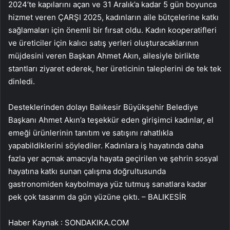
2024’te kapılarını açan ve 31 Aralık’a kadar 5 gün boyunca
hizmet veren ÇARŞI 2025, kadınların aile bütçelerine katkı
sağlamaları için önemli bir fırsat oldu. Kadın kooperatifleri
ve üreticiler için kalıcı satış yerleri oluşturacaklarının
müjdesini veren Başkan Ahmet Akın, ailesiyle birlikte
stantları ziyaret ederek, her üreticinin taleplerini de tek tek
dinledi.
Desteklerinden dolayı Balıkesir Büyükşehir Belediye
Başkanı Ahmet Akın’a teşekkür eden girişimci kadınlar, el
emeği ürünlerinin tanıtım ve satışını rahatlıkla
yapabildiklerini söylediler. Kadınlara iş hayatında daha
fazla yer açmak amacıyla hayata geçirilen ve şehrin sosyal
hayatına katkı sunan çalışma doğrultusunda
gastronomiden kaybolmaya yüz tutmuş sanatlara kadar
pek çok tasarım da gün yüzüne çıktı. – BALIKESİR
Haber Kaynak : SONDAKIKA.COM