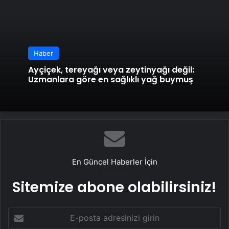
Haber
Ayçiçek, tereyağı veya zeytinyağı değil:
Uzmanlara göre en sağlıklı yağ buymuş
En Güncel Haberler İçin
Sitemize abone olabilirsiniz!
E-
posta