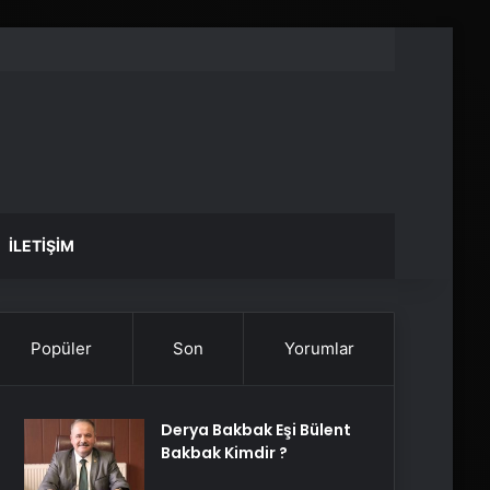
İLETIŞIM
Popüler
Son
Yorumlar
Derya Bakbak Eşi Bülent
Bakbak Kimdir ?