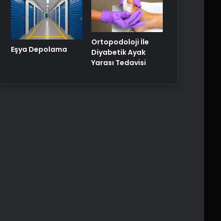
Ortopodoloji İle
Eşya Depolama
Diyabetik Ayak
Yarası Tedavisi