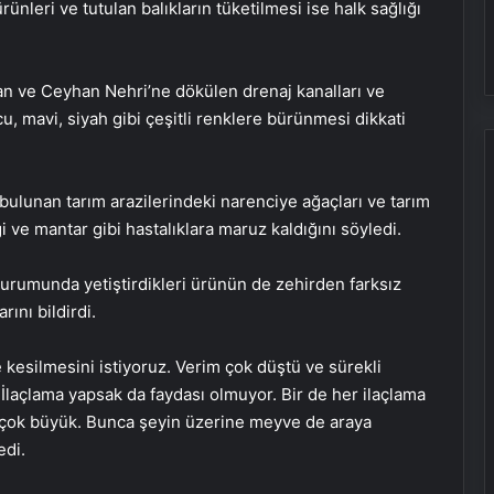
ünleri ve tutulan balıkların tüketilmesi ise halk sağlığı
an ve Ceyhan Nehri’ne dökülen drenaj kanalları ve
u, mavi, siyah gibi çeşitli renklere bürünmesi dikkati
 bulunan tarım arazilerindeki narenciye ağaçları ve tarım
 ve mantar gibi hastalıklara maruz kaldığını söyledi.
urumunda yetiştirdikleri ürünün de zehirden farksız
rını bildirdi.
e kesilmesini istiyoruz. Verim çok düştü ve sürekli
İlaçlama yapsak da faydası olmuyor. Bir de her ilaçlama
z çok büyük. Bunca şeyin üzerine meyve de araya
edi.