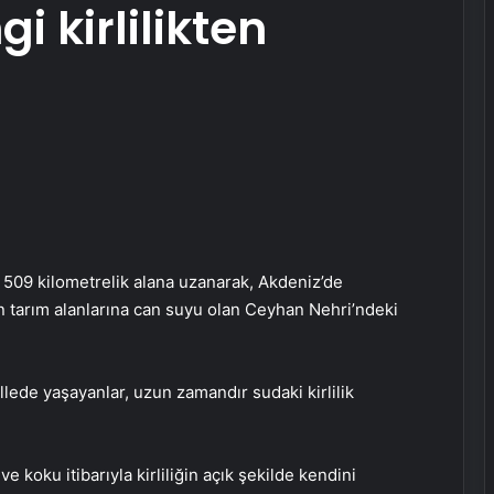
i kirlilikten
 509 kilometrelik alana uzanarak, Akdeniz’de
 tarım alanlarına can suyu olan Ceyhan Nehri’ndeki
llede yaşayanlar, uzun zamandır sudaki kirlilik
e koku itibarıyla kirliliğin açık şekilde kendini