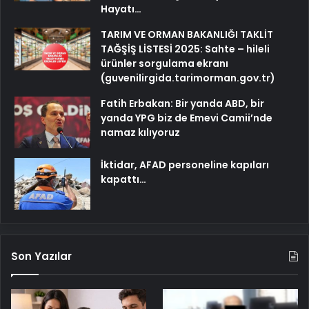
Hayatı…
TARIM VE ORMAN BAKANLIĞI TAKLİT
TAĞŞİŞ LİSTESİ 2025: Sahte – hileli
ürünler sorgulama ekranı
(guvenilirgida.tarimorman.gov.tr)
Fatih Erbakan: Bir yanda ABD, bir
yanda YPG biz de Emevi Camii’nde
namaz kılıyoruz
İktidar, AFAD personeline kapıları
kapattı…
Son Yazılar