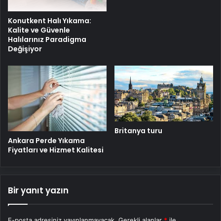
Konutkent Halı Yıkama:
Kalite ve Güvenle
Halılarınız Paradigma
Değişiyor
Britanya turu
Ankara Perde Yıkama
Fiyatları ve Hizmet Kalitesi
Bir yanıt yazın
E-posta adresiniz yayınlanmayacak.
Gerekli alanlar
*
ile