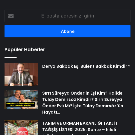
E-
posta
adresinizi
girin
Popüler Haberler
Derya Bakbak Eşi Bülent Bakbak Kimdir ?
Sırrı Süreyya Önder’in Eşi Kim? Halide
Tülay Demirsöz Kimdir? Sırrı Süreyya
Önder Evli Mi? İşte Tülay Demirsöz’ün
Hayatı…
TARIM VE ORMAN BAKANLIĞI TAKLİT
TAĞŞİŞ LİSTESİ 2025: Sahte – hileli