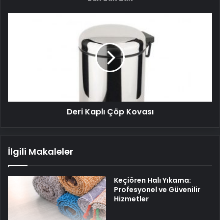
Deri
Kaplı
Çöp
Kovası
Deri Kaplı Çöp Kovası
İlgili Makaleler
Keçiören Halı Yıkama:
Profesyonel ve Güvenilir
Hizmetler