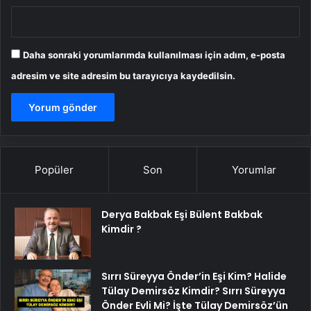
Daha sonraki yorumlarımda kullanılması için adım, e-posta
adresim ve site adresim bu tarayıcıya kaydedilsin.
Popüler
Son
Yorumlar
Derya Bakbak Eşi Bülent Bakbak
Kimdir ?
Sırrı Süreyya Önder’in Eşi Kim? Halide
Tülay Demirsöz Kimdir? Sırrı Süreyya
Önder Evli Mi? İşte Tülay Demirsöz’ün