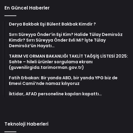
En Güncel Haberler
Derya Bakbak Eşi Bülent Bakbak Kimdir ?
Sırrı Süreyya Önder’in Eşi Kim? Halide Tülay Demirsöz
Kimdir? Sırrı Süreyya Önder Evli Mi? İşte Tülay
Demirsöz’ün Hayatı…
TARIM VE ORMAN BAKANLIĞI TAKLİT TAĞŞİŞ LİSTESİ 2025:
Sahte – hileli ürünler sorgulama ekranı
(guvenilirgida.tarimorman.gov.tr)
Fatih Erbakan: Bir yanda ABD, bir yanda YPG biz de
Emevi Camii’nde namaz kılıyoruz
İktidar, AFAD personeline kapıları kapattı…
Teknoloji Haberleri