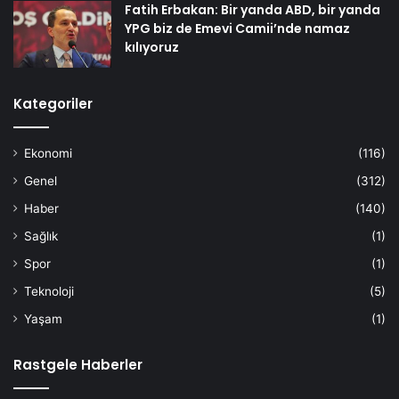
Fatih Erbakan: Bir yanda ABD, bir yanda
YPG biz de Emevi Camii’nde namaz
kılıyoruz
Kategoriler
Ekonomi
(116)
Genel
(312)
Haber
(140)
Sağlık
(1)
Spor
(1)
Teknoloji
(5)
Yaşam
(1)
Rastgele Haberler