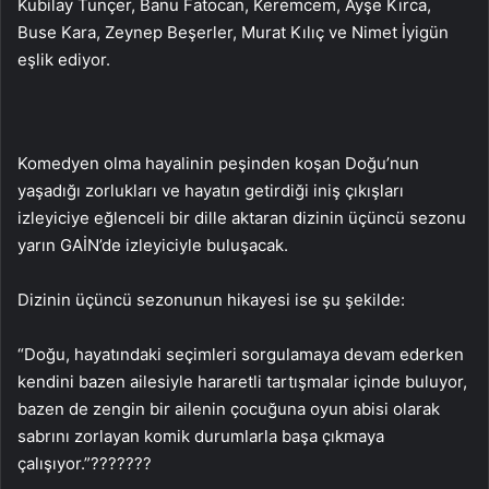
Kubilay Tunçer, Banu Fatocan, Keremcem, Ayşe Kırca,
Buse Kara, Zeynep Beşerler, Murat Kılıç ve Nimet İyigün
eşlik ediyor.
Komedyen olma hayalinin peşinden koşan Doğu’nun
yaşadığı zorlukları ve hayatın getirdiği iniş çıkışları
izleyiciye eğlenceli bir dille aktaran dizinin üçüncü sezonu
yarın GAİN’de izleyiciyle buluşacak.
Dizinin üçüncü sezonunun hikayesi ise şu şekilde:
“Doğu, hayatındaki seçimleri sorgulamaya devam ederken
kendini bazen ailesiyle hararetli tartışmalar içinde buluyor,
bazen de zengin bir ailenin çocuğuna oyun abisi olarak
sabrını zorlayan komik durumlarla başa çıkmaya
çalışıyor.”???????