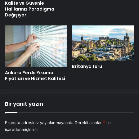
Kalite ve Güvenle
Halılarınız Paradigma
Değişiyor
Britanya turu
Ankara Perde Yıkama
Fiyatları ve Hizmet Kalitesi
Bir yanıt yazın
E-posta adresiniz yayınlanmayacak.
Gerekli alanlar
*
ile
işaretlenmişlerdir