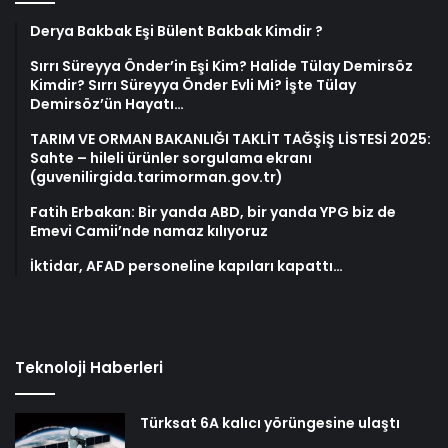
Derya Bakbak Eşi Bülent Bakbak Kimdir ?
Sırrı Süreyya Önder’in Eşi Kim? Halide Tülay Demirsöz
Kimdir? Sırrı Süreyya Önder Evli Mi? İşte Tülay
Demirsöz’ün Hayatı…
TARIM VE ORMAN BAKANLIĞI TAKLİT TAĞŞİŞ LİSTESİ 2025:
Sahte – hileli ürünler sorgulama ekranı
(guvenilirgida.tarimorman.gov.tr)
Fatih Erbakan: Bir yanda ABD, bir yanda YPG biz de
Emevi Camii’nde namaz kılıyoruz
İktidar, AFAD personeline kapıları kapattı…
Teknoloji Haberleri
Türksat 6A kalıcı yörüngesine ulaştı