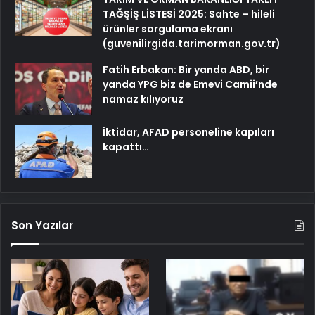
TAĞŞİŞ LİSTESİ 2025: Sahte – hileli
ürünler sorgulama ekranı
(guvenilirgida.tarimorman.gov.tr)
Fatih Erbakan: Bir yanda ABD, bir
yanda YPG biz de Emevi Camii’nde
namaz kılıyoruz
İktidar, AFAD personeline kapıları
kapattı…
Son Yazılar