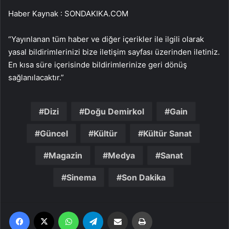
Haber Kaynak : SONDAKIKA.COM
“Yayınlanan tüm haber ve diğer içerikler ile ilgili olarak
yasal bildirimlerinizi bize iletişim sayfası üzerinden iletiniz.
En kısa süre içerisinde bildirimlerinize geri dönüş
sağlanılacaktır.”
Dizi
Doğu Demirkol
Gain
Güncel
Kültür
Kültür Sanat
Magazin
Medya
Sanat
Sinema
Son Dakika
Facebook
X
WhatsApp
Telegram
Email'den paylaş
Yaz