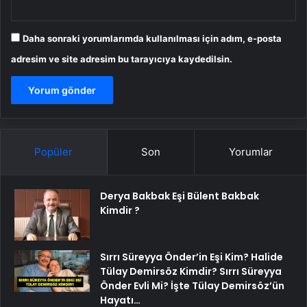
Daha sonraki yorumlarımda kullanılması için adım, e-posta
adresim ve site adresim bu tarayıcıya kaydedilsin.
Popüler
Son
Yorumlar
Derya Bakbak Eşi Bülent Bakbak
Kimdir ?
Sırrı Süreyya Önder’in Eşi Kim? Halide
Tülay Demirsöz Kimdir? Sırrı Süreyya
Önder Evli Mi? İşte Tülay Demirsöz’ün
Hayatı…