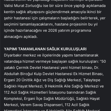
Valisi Murat Zorluoğlu ise bir süre önce yaptığı açıklamada
kentin sağlık altyapısını güçlendirmek amacıyla ikinci bir
şehir hastanesi için çalışmaların başladığını belirterek, yer
seçimini tamamlayacaklarını, hastane projesinin bu yıl
içinde hazırlanacağını ve 2026 yatırım programına
alınacağını açıkladı.
YAPIMI TAMAMLANAN SAĞLIK KURULUŞLARI
Diyarbakır merkez ve ilçelerinde yapımı tamamlanarak
vatandaşa hizmet vermeye başlayan sağlık kuruluşları: “50
yataklı Çermik Devlet Hastanesi yeni hizmet binası, Dr.
Abdullah Biroğul Kulp Devlet Hastanesi Ek Hizmet Binası,
Ergani 20 Ünitlik Ağız ve Diş Sağlığı Merkezi, Talaytepe
Sağlıklı Hayat Merkezi, 9 Hekimlik Aile Sağlığı Merkezi ve
112 Acil Sağlık Hizmetleri İstasyonu barındıran Sağlık
Kompleksi, Ergani İlçe Sağlık Müdürlüğü, Sağlıklı Hayat
Merkezi, Verem Savaş Dispanseri, 112 Acil Sağlık
Hizmetleri İstasyonu ve 6 Hekimlik Aile Sağlığı Merkezi,