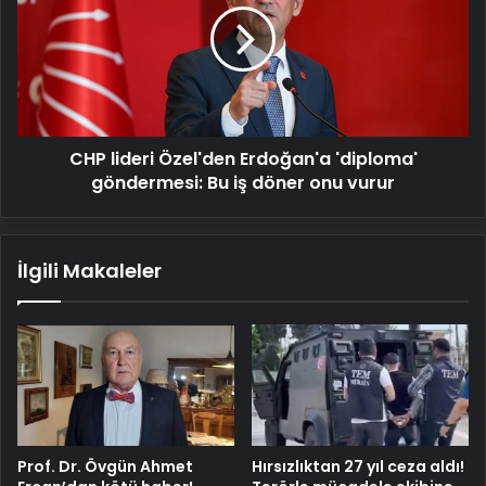
Erdoğan'a
'diploma'
göndermesi:
Bu
iş
döner
CHP lideri Özel'den Erdoğan'a 'diploma'
onu
vurur
göndermesi: Bu iş döner onu vurur
İlgili Makaleler
Prof. Dr. Övgün Ahmet
Hırsızlıktan 27 yıl ceza aldı!