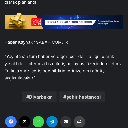
olarak planlandı.
Haber Kaynak : SABAH.COM.TR
“Yayınlanan tüm haber ve diğer içerikler ile ilgili olarak
yasal bildirimlerinizi bize iletişim sayfası üzerinden iletiniz.
En kısa süre içerisinde bildirimlerinize geri dönüş
sağlanılacaktır.”
Diyarbakır
şehir hastanesi
Facebook
X
WhatsApp
Telegram
Email'den paylaş
Yaz