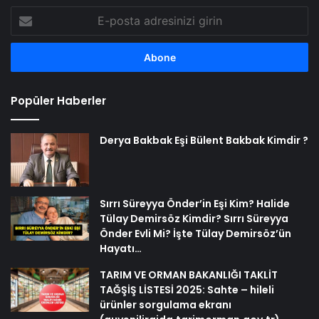
E-
posta
adresinizi
girin
Popüler Haberler
Derya Bakbak Eşi Bülent Bakbak Kimdir ?
Sırrı Süreyya Önder’in Eşi Kim? Halide
Tülay Demirsöz Kimdir? Sırrı Süreyya
Önder Evli Mi? İşte Tülay Demirsöz’ün
Hayatı…
TARIM VE ORMAN BAKANLIĞI TAKLİT
TAĞŞİŞ LİSTESİ 2025: Sahte – hileli
ürünler sorgulama ekranı