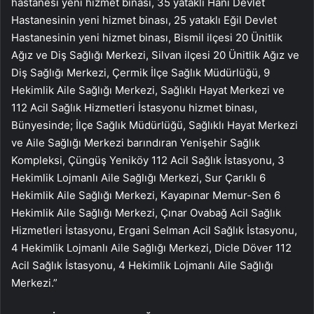
hastanesi yeni hizmet binası, 35 yataklı Hani Devlet
Hastanesinin yeni hizmet binası, 25 yataklı Eğil Devlet
Hastanesinin yeni hizmet binası, Bismil ilçesi 20 Ünitlik
Ağız ve Diş Sağlığı Merkezi, Silvan ilçesi 20 Ünitlik Ağız ve
Diş Sağlığı Merkezi, Çermik İlçe Sağlık Müdürlüğü, 9
Hekimlik Aile Sağlığı Merkezi, Sağlıklı Hayat Merkezi ve
112 Acil Sağlık Hizmetleri İstasyonu hizmet binası,
Bünyesinde; İlçe Sağlık Müdürlüğü, Sağlıklı Hayat Merkezi
ve Aile Sağlığı Merkezi barındıran Yenişehir Sağlık
Kompleksi, Çüngüş Yeniköy 112 Acil Sağlık İstasyonu, 3
Hekimlik Lojmanlı Aile Sağlığı Merkezi, Sur Çarıklı 6
Hekimlik Aile Sağlığı Merkezi, Kayapınar Memur-Sen 6
Hekimlik Aile Sağlığı Merkezi, Çınar Ovabağ Acil Sağlık
Hizmetleri İstasyonu, Ergani Selman Acil Sağlık İstasyonu,
4 Hekimlik Lojmanlı Aile Sağlığı Merkezi, Dicle Döver 112
Acil Sağlık İstasyonu, 4 Hekimlik Lojmanlı Aile Sağlığı
Merkezi.”