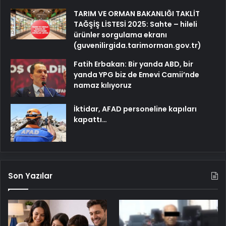
TARIM VE ORMAN BAKANLIĞI TAKLİT
TAĞŞİŞ LİSTESİ 2025: Sahte – hileli
ürünler sorgulama ekranı
(guvenilirgida.tarimorman.gov.tr)
Fatih Erbakan: Bir yanda ABD, bir
yanda YPG biz de Emevi Camii’nde
namaz kılıyoruz
İktidar, AFAD personeline kapıları
kapattı…
Son Yazılar