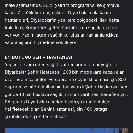
ihale aşamasında. 2025 yatırım programına ise şimdiye
kadar 7 sağlık kuruluşu alındı. Diyarbakır’daki kamu
hastaneleri, Diyarbakır’ın yanı sıra bölgedeki iller, hatta
Irak, İran, Suriye’den gelen hastalara da sağlık hizmeti
veriyor. Yapımı süren sağlık kuruluşları tamamlandıkça
vatandaşların hizmetine sokuluyor.
EN BÜYÜĞÜ ŞEHİR HASTANESİ
Yapımı devam eden sağlık yatırımlarının en büyüğü ise
Diyarbakır Şehir Hastanesi. 260 bin metrekare kapalı alan
üzerinde inşa edilen ve depreme dayanıklı olması için 802
deprem izolatörü kullanılan bin yataklı Şehir Hastanesi’nde
günde 10 bin hastaya sağlık hizmeti verilmesi hedefleniyor.
Bölgeden Diyarbakır’a gelen hasta yükünü oldukça
hafifletecek olan Şehir Hastanesi, bin 400 yatağa
çıkabilecek kapasitede olacak.