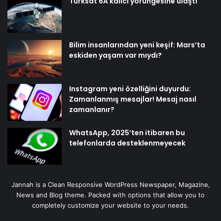
Türksat 6A kalıcı yörüngesine ulaştı
Bilim insanlarından yeni keşif: Mars’ta
eskiden yaşam var mıydı?
Instagram yeni özelliğini duyurdu:
Zamanlanmış mesajlar! Mesaj nasıl
zamanlanır?
WhatsApp, 2025’ten itibaren bu
telefonlarda desteklenmeyecek
Jannah is a Clean Responsive WordPress Newspaper, Magazine,
News and Blog theme. Packed with options that allow you to
completely customize your website to your needs.