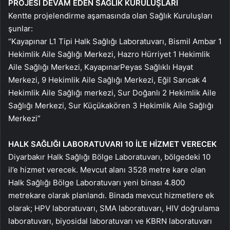
PROJESİ DEVAM EDEN SAĞLIK KURULUŞLARI
Kentte projelendirme aşamasında olan Sağlık Kuruluşları
şunlar:
“Kayapınar L1 Tipi Halk Sağlığı Laboratuvarı, Bismil Ambar 1
Hekimlik Aile Sağlığı Merkezi, Hazro Hürriyet 1 Hekimlik
Aile Sağlığı Merkezi, KayapınarPeyas Sağlıklı Hayat
Merkezi, 9 Hekimlik Aile Sağlığı Merkezi, Eğil Sarıcak 4
Hekimlik Aile Sağlığı merkezi, Sur Doğanlı 2 Hekimlik Aile
Sağlığı Merkezi, Sur Küçükakören 3 Hekimlik Aile Sağlığı
Merkezi”
HALK SAĞLIĞI LABORATUVARI 10 İL’E HİZMET VERECEK
Diyarbakır Halk Sağlığı Bölge Laboratuvarı, bölgedeki 10
il’e hizmet verecek. Mevcut alanı 3528 metre kare olan
Halk Sağlığı Bölge Laboratuvarı yeni binası 4.800
metrekare olarak planlandı. Binada mevcut hizmetlere ek
olarak; HPV laboratuvarı, SMA laboratuvarı, HIV doğrulama
laboratuvarı, biyosidal laboratuvarı ve KBRN laboratuvarı