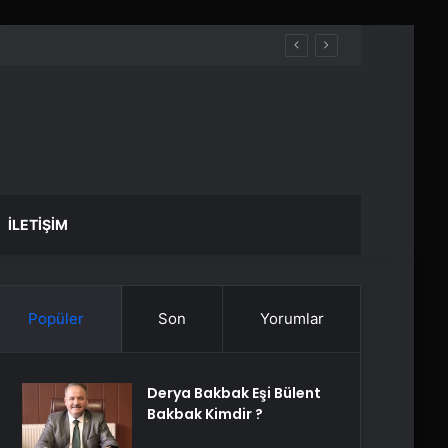
İLETIŞIM
Popüler
Son
Yorumlar
Derya Bakbak Eşi Bülent
Bakbak Kimdir ?