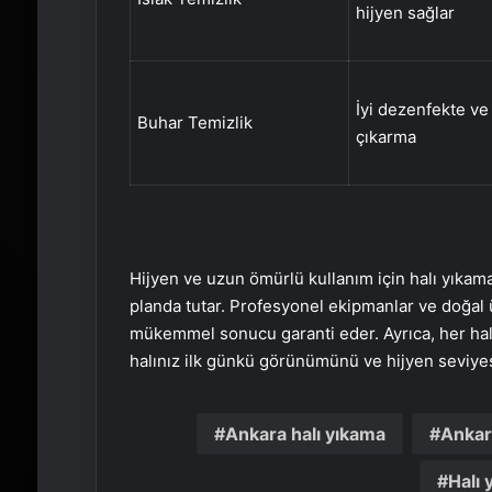
hijyen sağlar
İyi dezenfekte ve
Buhar Temizlik
çıkarma
Hijyen ve uzun ömürlü kullanım için halı yıkam
planda tutar. Profesyonel ekipmanlar ve doğal ü
mükemmel sonucu garanti eder. Ayrıca, her halı
halınız ilk günkü görünümünü ve hijyen seviyes
Ankara halı yıkama
Ankara
Halı