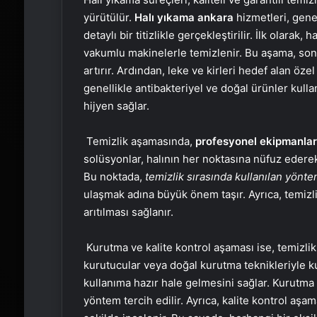
yürütülür.
Halı yıkama ankara
hizmetleri, gene
detaylı bir titizlikle gerçekleştirilir. İlk olarak
vakumlu makinelerle temizlenir. Bu aşama, sonra
artırır. Ardından, leke ve kirleri hedef alan öze
genellikle antibakteriyel ve doğal ürünler kull
hijyen sağlar.
Temizlik aşamasında,
profesyonel ekipmanlar
solüsyonlar, halının her noktasına nüfuz ederek 
Bu noktada,
temizlik sırasında kullanılan yönte
ulaşmak adına büyük önem taşır. Ayrıca, temizl
arıtılması sağlanır.
Kurutma ve kalite kontrol aşaması ise, temizlik
kurutucular veya doğal kurutma teknikleriyle k
kullanıma hazır hale gelmesini sağlar. Kurutma
yöntem tercih edilir. Ayrıca, kalite kontrol aşa