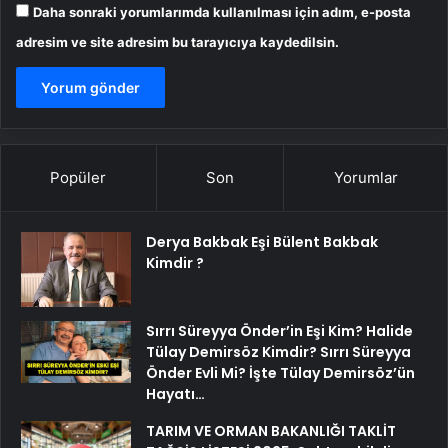
Daha sonraki yorumlarımda kullanılması için adım, e-posta
adresim ve site adresim bu tarayıcıya kaydedilsin.
Popüler
Son
Yorumlar
Derya Bakbak Eşi Bülent Bakbak
Kimdir ?
Sırrı Süreyya Önder’in Eşi Kim? Halide
Tülay Demirsöz Kimdir? Sırrı Süreyya
Önder Evli Mi? İşte Tülay Demirsöz’ün
Hayatı…
TARIM VE ORMAN BAKANLIĞI TAKLİT