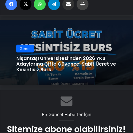
Genel
Nişantaşı Üniversitesi’nden 2026 YKS
Adaylarına Çifte Güvence: Sabit Ücret ve
Kesintisiz Burs
En Güncel Haberler İçin
Sitemize abone olabilirsiniz!