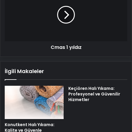
yıldız
Cmas 1 yıldız
İlgili Makaleler
Keçiören Halı Yıkama:
Profesyonel ve Güvenilir
Hizmetler
Konutkent Halı Yıkama:
Kalite ve Güvenle