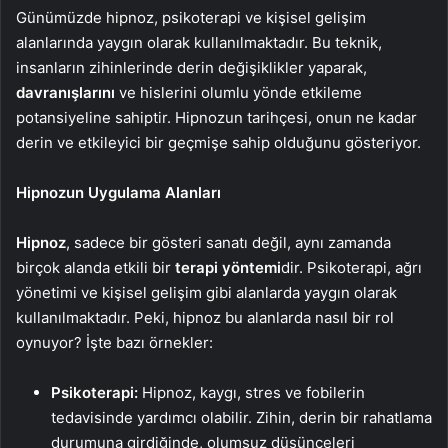
Günümüzde hipnoz, psikoterapi ve kişisel gelişim
alanlarında yaygın olarak kullanılmaktadır. Bu teknik,
insanların zihinlerinde derin değişiklikler yaparak,
davranışlarını
ve hislerini olumlu yönde etkileme
potansiyeline sahiptir. Hipnozun tarihçesi, onun ne kadar
derin ve etkileyici bir geçmişe sahip olduğunu gösteriyor.
Hipnozun Uygulama Alanları
Hipnoz
, sadece bir gösteri sanatı değil, aynı zamanda
birçok alanda etkili bir
terapi yöntemi
dir. Psikoterapi, ağrı
yönetimi ve kişisel gelişim gibi alanlarda yaygın olarak
kullanılmaktadır. Peki, hipnoz bu alanlarda nasıl bir rol
oynuyor? İşte bazı örnekler:
Psikoterapi:
Hipnoz, kaygı, stres ve fobilerin
tedavisinde yardımcı olabilir. Zihin, derin bir rahatlama
durumuna girdiğinde, olumsuz düşünceleri