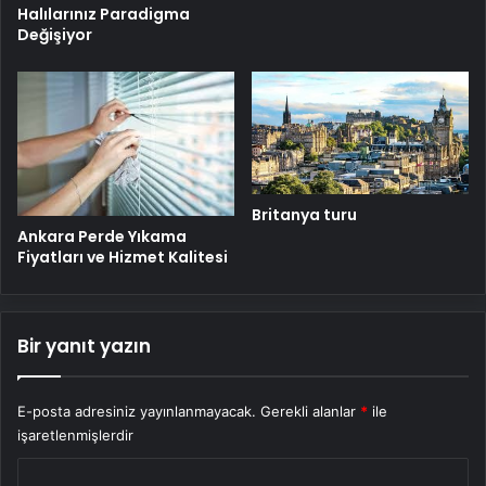
Halılarınız Paradigma
Değişiyor
Britanya turu
Ankara Perde Yıkama
Fiyatları ve Hizmet Kalitesi
Bir yanıt yazın
E-posta adresiniz yayınlanmayacak.
Gerekli alanlar
*
ile
işaretlenmişlerdir
Y