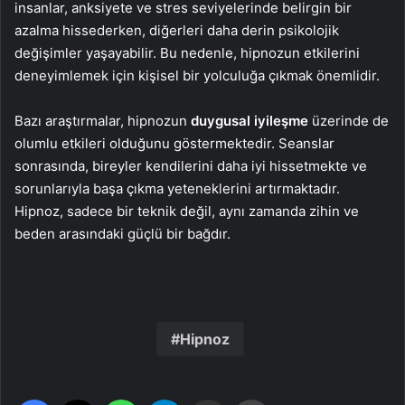
insanlar, anksiyete ve stres seviyelerinde belirgin bir
azalma hissederken, diğerleri daha derin psikolojik
değişimler yaşayabilir. Bu nedenle, hipnozun etkilerini
deneyimlemek için kişisel bir yolculuğa çıkmak önemlidir.
Bazı araştırmalar, hipnozun
duygusal iyileşme
üzerinde de
olumlu etkileri olduğunu göstermektedir. Seanslar
sonrasında, bireyler kendilerini daha iyi hissetmekte ve
sorunlarıyla başa çıkma yeteneklerini artırmaktadır.
Hipnoz, sadece bir teknik değil, aynı zamanda zihin ve
beden arasındaki güçlü bir bağdır.
Hipnoz
Facebook
X
WhatsApp
Telegram
Email'den paylaş
Yaz