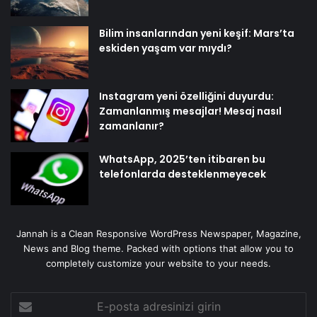
Bilim insanlarından yeni keşif: Mars’ta
eskiden yaşam var mıydı?
Instagram yeni özelliğini duyurdu:
Zamanlanmış mesajlar! Mesaj nasıl
zamanlanır?
WhatsApp, 2025’ten itibaren bu
telefonlarda desteklenmeyecek
Jannah is a Clean Responsive WordPress Newspaper, Magazine,
News and Blog theme. Packed with options that allow you to
completely customize your website to your needs.
E-
posta