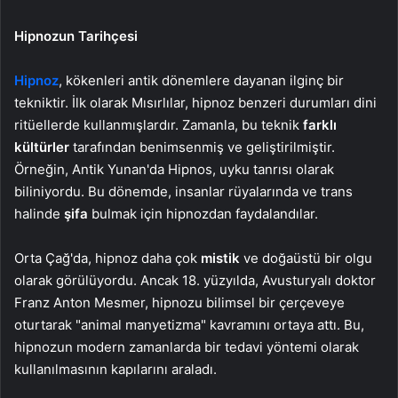
Hipnozun Tarihçesi
Hipnoz
, kökenleri antik dönemlere dayanan ilginç bir
tekniktir. İlk olarak Mısırlılar, hipnoz benzeri durumları dini
ritüellerde kullanmışlardır. Zamanla, bu teknik
farklı
kültürler
tarafından benimsenmiş ve geliştirilmiştir.
Örneğin, Antik Yunan'da Hipnos, uyku tanrısı olarak
biliniyordu. Bu dönemde, insanlar rüyalarında ve trans
halinde
şifa
bulmak için hipnozdan faydalandılar.
Orta Çağ'da, hipnoz daha çok
mistik
ve doğaüstü bir olgu
olarak görülüyordu. Ancak 18. yüzyılda, Avusturyalı doktor
Franz Anton Mesmer, hipnozu bilimsel bir çerçeveye
oturtarak "animal manyetizma" kavramını ortaya attı. Bu,
hipnozun modern zamanlarda bir tedavi yöntemi olarak
kullanılmasının kapılarını araladı.