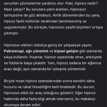
sorunları çözmelerine yardımcı olur. Peki, hipnoz nedir?
Nasıl çalışır? Bu sorulara yanıt ararken, hipnozun
tarihçesine de göz atmalıyız. Antik dönemlerden bu yana,
hipnoz farklı kültürler tarafından benimsenmiş ve
uygulanmıştır. Bu süreçte, hipnozun çeşitli biçimleri ortaya
çıkmıştır.
Hipnozun etkileri oldukça geniş bir yelpazeye yayılır.
Psikoterapi
,
ağrı yönetimi
ve
kişisel gelişim
gibi alanlarda
sıkça kullanılır. İnsanlar, hipnoz sayesinde stres, anksiyete
ve fobilerle başa çıkabilir. Yani, hipnoz sadece bir eğlence
aracı değil, aynı zamanda bir iyileşme yöntemidir.
Birçok insan hipnoz seanslarından sonra kendini daha
huzurlu ve rahat hissettiğini belirtmektedir. Bu durum,
hipnozun etkili bir araç olduğunu gösterir. Eğer hipnoz
hakkında daha fazla bilgi almak isterseniz, bu makaleyi
okumaya devam edin!