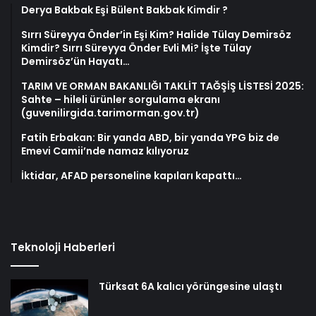
Derya Bakbak Eşi Bülent Bakbak Kimdir ?
Sırrı Süreyya Önder’in Eşi Kim? Halide Tülay Demirsöz
Kimdir? Sırrı Süreyya Önder Evli Mi? İşte Tülay
Demirsöz’ün Hayatı…
TARIM VE ORMAN BAKANLIĞI TAKLİT TAĞŞİŞ LİSTESİ 2025:
Sahte – hileli ürünler sorgulama ekranı
(guvenilirgida.tarimorman.gov.tr)
Fatih Erbakan: Bir yanda ABD, bir yanda YPG biz de
Emevi Camii’nde namaz kılıyoruz
İktidar, AFAD personeline kapıları kapattı…
Teknoloji Haberleri
Türksat 6A kalıcı yörüngesine ulaştı