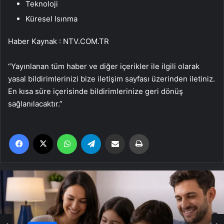
Teknoloji
Küresel Isınma
Haber Kaynak : NTV.COM.TR
“Yayınlanan tüm haber ve diğer içerikler ile ilgili olarak
yasal bildirimlerinizi bize iletişim sayfası üzerinden iletiniz.
En kısa süre içerisinde bildirimlerinize geri dönüş
sağlanılacaktır.”
Facebook
X
WhatsApp
Telegram
Email'den paylaş
Yaz