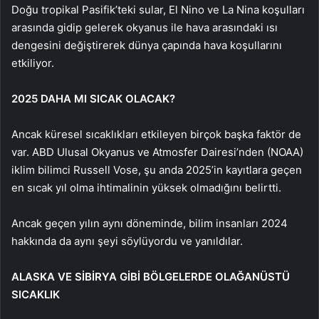
Doğu tropikal Pasifik’teki sular, El Nino ve La Nina koşulları
arasında gidip gelerek okyanus ile hava arasındaki ısı
dengesini değiştirerek dünya çapında hava koşullarını
etkiliyor.
2025 DAHA MI SICAK OLACAK?
Ancak küresel sıcaklıkları etkileyen birçok başka faktör de
var. ABD Ulusal Okyanus ve Atmosfer Dairesi’nden (NOAA)
iklim bilimci Russell Vose, şu anda 2025’in kayıtlara geçen
en sıcak yıl olma ihtimalinin yüksek olmadığını belirtti.
Ancak geçen yılın aynı döneminde, bilim insanları 2024
hakkında da aynı şeyi söylüyordu ve yanıldılar.
ALASKA VE SİBİRYA GİBİ BÖLGELERDE OLAĞANÜSTÜ
SICAKLIK