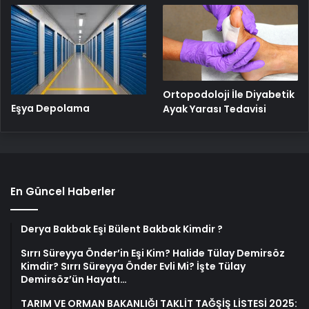
Ortopodoloji İle Diyabetik
Eşya Depolama
Ayak Yarası Tedavisi
En Güncel Haberler
Derya Bakbak Eşi Bülent Bakbak Kimdir ?
Sırrı Süreyya Önder’in Eşi Kim? Halide Tülay Demirsöz
Kimdir? Sırrı Süreyya Önder Evli Mi? İşte Tülay
Demirsöz’ün Hayatı…
TARIM VE ORMAN BAKANLIĞI TAKLİT TAĞŞİŞ LİSTESİ 2025: