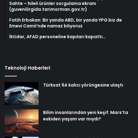
Sahte – hileli ürünler sorgulama ekranı
(guvenilirgida.tarimorman.gov.tr)
Fatih Erbakan: Bir yanda ABD, bir yanda YPG biz de
Emevi Camii’nde namaz kılıyoruz
İktidar, AFAD personeline kapıları kapattı…
Teknoloji Haberleri
Türksat 6A kalıcı yörüngesine ulaştı
Bilim insanlarından yeni keşif: Mars’ta
eskiden yaşam var mıydı?