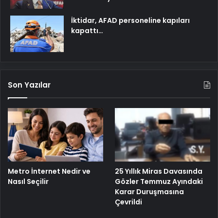
İktidar, AFAD personeline kapıları
kapattı…
Son Yazılar
25 Yıllık Miras Davasında
Metro İnternet Nedir ve
Gözler Temmuz Ayındaki
Nasıl Seçilir
Karar Duruşmasına
Çevrildi