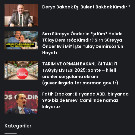
Derya Bakbak Eşi Bülent Bakbak Kimdir ?
Sırrı Süreyya Önder’in Eşi Kim? Halide
Tülay Demirsöz Kimdir? Sırrı Süreyya
Önder Evli Mi? İşte Tülay Demirsöz’ün
Hayatı…
TARIM VE ORMAN BAKANLIĞI TAKLİT
TAĞŞİŞ LİSTESİ 2025: Sahte – hileli
ürünler sorgulama ekranı
(guvenilirgida.tarimorman.gov.tr)
Fatih Erbakan: Bir yanda ABD, bir yanda
YPG biz de Emevi Camii’nde namaz
kılıyoruz
Kategoriler