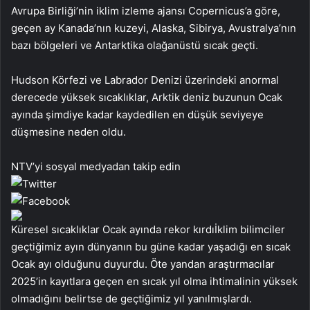
Avrupa Birliği’nin iklim izleme ajansı Copernicus’a göre,
geçen ay Kanada’nın kuzeyi, Alaska, Sibirya, Avustralya’nın
bazı bölgeleri ve Antarktika olağanüstü sıcak geçti.
Hudson Körfezi ve Labrador Denizi üzerindeki anormal
derecede yüksek sıcaklıklar, Arktik deniz buzunun Ocak
ayında şimdiye kadar kaydedilen en düşük seviyeye
düşmesine neden oldu.
NTV’yi sosyal medyadan takip edin
Küresel sıcaklıklar Ocak ayında rekor kırdıİklim bilimciler
geçtiğimiz ayın dünyanın bu güne kadar yaşadığı en sıcak
Ocak ayı olduğunu duyurdu. Öte yandan araştırmacılar
2025’in kayıtlara geçen en sıcak yıl olma ihtimalinin yüksek
olmadığını belirtse de geçtiğimiz yıl yanılmışlardı.