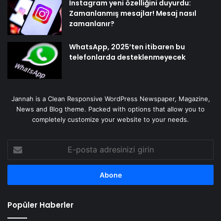
Instagram yeni özelliğini duyurdu:
Zamanlanmış mesajlar! Mesaj nasıl
zamanlanır?
WhatsApp, 2025’ten itibaren bu
telefonlarda desteklenmeyecek
Jannah is a Clean Responsive WordPress Newspaper, Magazine,
News and Blog theme. Packed with options that allow you to
completely customize your website to your needs.
E-
posta
adresinizi
girin
Popüler Haberler