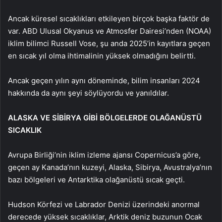
Ancak küresel sıcaklıkları etkileyen birçok başka faktör de
var. ABD Ulusal Okyanus ve Atmosfer Dairesi’nden (NOAA)
iklim bilimci Russell Vose, şu anda 2025’in kayıtlara geçen
en sıcak yıl olma ihtimalinin yüksek olmadığını belirtti.
Ancak geçen yılın aynı döneminde, bilim insanları 2024
hakkında da aynı şeyi söylüyordu ve yanıldılar.
ALASKA VE SİBİRYA GİBİ BÖLGELERDE OLAĞANÜSTÜ
SICAKLIK
Avrupa Birliği’nin iklim izleme ajansı Copernicus’a göre,
geçen ay Kanada’nın kuzeyi, Alaska, Sibirya, Avustralya’nın
bazı bölgeleri ve Antarktika olağanüstü sıcak geçti.
Hudson Körfezi ve Labrador Denizi üzerindeki anormal
derecede yüksek sıcaklıklar, Arktik deniz buzunun Ocak