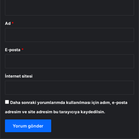
*
Ad
*
E-posta
*
İnternet sitesi
Daha sonraki yorumlarımda kullanılması için adım, e-posta
adresim ve site adresim bu tarayıcıya kaydedilsin.