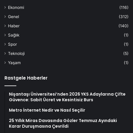
Ekonomi
(116)
Genel
(312)
Haber
(140)
Sağlık
(1)
Spor
(1)
Teknoloji
(5)
Yaşam
(1)
Rastgele Haberler
Nişantaşı Üniversitesi’nden 2026 YKS Adaylarına Çifte
Güvence: Sabit Ücret ve Kesintisiz Burs
Metro İnternet Nedir ve Nasıl Seçilir
25 Yıllık Miras Davasında Gözler Temmuz Ayındaki
Karar Duruşmasına Çevrildi