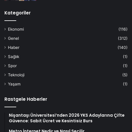
Kategoriler
Ekonomi
(116)
Genel
(312)
Haber
(140)
Sağlık
(1)
Spor
(1)
Teknoloji
(5)
Yaşam
(1)
Rastgele Haberler
Nişantaşı Üniversitesi’nden 2026 YKS Adaylarına Çifte
Güvence: Sabit Ücret ve Kesintisiz Burs
Metro İnternet Nedir ve Nasıl Seçilir