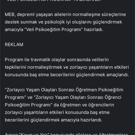
MEB, depremi yaşayan ailelerin normalleşme süreçlerine
destek sunmak ve psikolojik iyi oluşlarını güçlendirmek
amacıyla “Veli Psikoeğitim Programı” hazırladı.
REKLAM
Program ile travmatik olaylar sonrasında velilerin
tepkilerini normalleştirmek ve zorlayıcı yaşantıların etkileri
konusunda baş etme becerilerini güçlendirmek amaçlandı.
“Zorlayıcı Yaşam Olayları Sonrası Öğretmen Psikoeğitim
Programı” ve “Zorlayıcı Yaşam Olayları Sonrası Öğrenci
Psikoeğitim Programı” da öğretmen ve öğrencilerin
zorlayıcı yaşantıların etkileri konusunda baş etme
becerilerini güçlendirmek amacıyla hazırlandı.
Ayrıca “Kayıp ve Yas” konusunda ailelere ve öğretmenlere