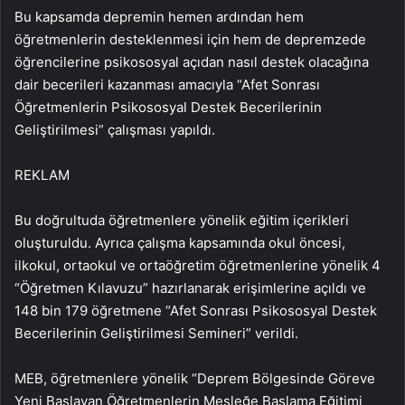
Bu kapsamda depremin hemen ardından hem
öğretmenlerin desteklenmesi için hem de depremzede
öğrencilerine psikososyal açıdan nasıl destek olacağına
dair becerileri kazanması amacıyla “Afet Sonrası
Öğretmenlerin Psikososyal Destek Becerilerinin
Geliştirilmesi” çalışması yapıldı.
REKLAM
Bu doğrultuda öğretmenlere yönelik eğitim içerikleri
oluşturuldu. Ayrıca çalışma kapsamında okul öncesi,
ilkokul, ortaokul ve ortaöğretim öğretmenlerine yönelik 4
“Öğretmen Kılavuzu” hazırlanarak erişimlerine açıldı ve
148 bin 179 öğretmene “Afet Sonrası Psikososyal Destek
Becerilerinin Geliştirilmesi Semineri” verildi.
MEB, öğretmenlere yönelik “Deprem Bölgesinde Göreve
Yeni Başlayan Öğretmenlerin Mesleğe Başlama Eğitimi