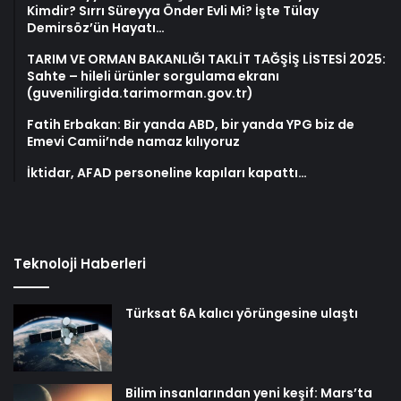
Kimdir? Sırrı Süreyya Önder Evli Mi? İşte Tülay
Demirsöz’ün Hayatı…
TARIM VE ORMAN BAKANLIĞI TAKLİT TAĞŞİŞ LİSTESİ 2025:
Sahte – hileli ürünler sorgulama ekranı
(guvenilirgida.tarimorman.gov.tr)
Fatih Erbakan: Bir yanda ABD, bir yanda YPG biz de
Emevi Camii’nde namaz kılıyoruz
İktidar, AFAD personeline kapıları kapattı…
Teknoloji Haberleri
Türksat 6A kalıcı yörüngesine ulaştı
Bilim insanlarından yeni keşif: Mars’ta