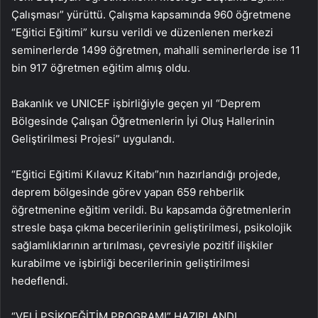
Çalışması” yürüttü. Çalışma kapsamında 960 öğretmene
“Eğitici Eğitimi” kursu verildi ve düzenlenen merkezi
seminerlerde 1499 öğretmen, mahalli seminerlerde ise 11
bin 917 öğretmen eğitim almış oldu.
Bakanlık ve UNICEF işbirliğiyle geçen yıl “Deprem
Bölgesinde Çalışan Öğretmenlerin İyi Oluş Hallerinin
Geliştirilmesi Projesi” uygulandı.
“Eğitici Eğitimi Kılavuz Kitabı”nın hazırlandığı projede,
deprem bölgesinde görev yapan 659 rehberlik
öğretmenine eğitim verildi. Bu kapsamda öğretmenlerin
stresle başa çıkma becerilerinin geliştirilmesi, psikolojik
sağlamlıklarının artırılması, çevresiyle pozitif ilişkiler
kurabilme ve işbirliği becerilerinin geliştirilmesi
hedeflendi.
“VELİ PSİKOEĞİTİM PROGRAMI” HAZIRLANDI