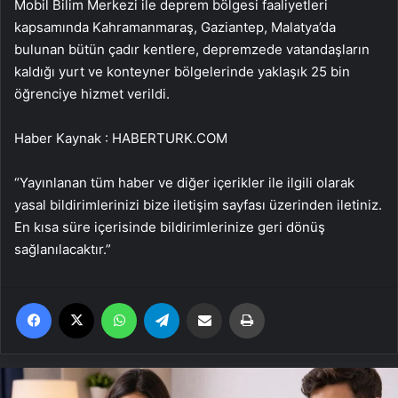
Mobil Bilim Merkezi ile deprem bölgesi faaliyetleri
kapsamında Kahramanmaraş, Gaziantep, Malatya’da
bulunan bütün çadır kentlere, depremzede vatandaşların
kaldığı yurt ve konteyner bölgelerinde yaklaşık 25 bin
öğrenciye hizmet verildi.
Haber Kaynak : HABERTURK.COM
“Yayınlanan tüm haber ve diğer içerikler ile ilgili olarak
yasal bildirimlerinizi bize iletişim sayfası üzerinden iletiniz.
En kısa süre içerisinde bildirimlerinize geri dönüş
sağlanılacaktır.”
Facebook
X
WhatsApp
Telegram
Email'den paylaş
Yaz