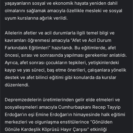
yaşayanların sosyal ve ekonomik hayata yeniden dahil
olmalarını sağlamak amacıyla özellikle mesleki ve sosyal
uyum kurslarına ağırlık verildi.
Ailelerin afetler ve acil durumlarla ilgili temel bilgi ve
kavramları öğrenmesi amacıyla “Afet ve Acil Durum
Farkındalık Eğitimleri” hazırlandı. Bu eğitimlerde, afet
öncesi, sırası ve sonrasında yapılması gerekenler anlatıldı.
Ayrıca, afet sonrası çocukların tepkileri, yetişkinlerdeki
kayıp ve yas süreci, baş etme önerileri, çalışanlara yönelik
destek ve afet bilinci eğitimi gibi konularda da kurslar
düzenlendi.
Depremzedelerin üretimlerinden gelir elde etmeleri ve
sosyalleşmeleri amacıyla Cumhurbaşkanı Recep Tayyip
Erdoğan’ın eşi Emine Erdoğan’ın himayesinde halk eğitimi
merkezleri ve olgunlaşma enstitülerince “Gönülden
Gönüle Kardeşlik Köprüsü Hayır Çarşısı” etkinliği