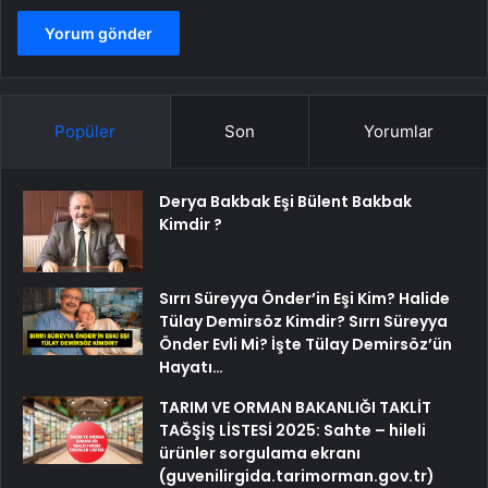
Popüler
Son
Yorumlar
Derya Bakbak Eşi Bülent Bakbak
Kimdir ?
Sırrı Süreyya Önder’in Eşi Kim? Halide
Tülay Demirsöz Kimdir? Sırrı Süreyya
Önder Evli Mi? İşte Tülay Demirsöz’ün
Hayatı…
TARIM VE ORMAN BAKANLIĞI TAKLİT
TAĞŞİŞ LİSTESİ 2025: Sahte – hileli
ürünler sorgulama ekranı
(guvenilirgida.tarimorman.gov.tr)