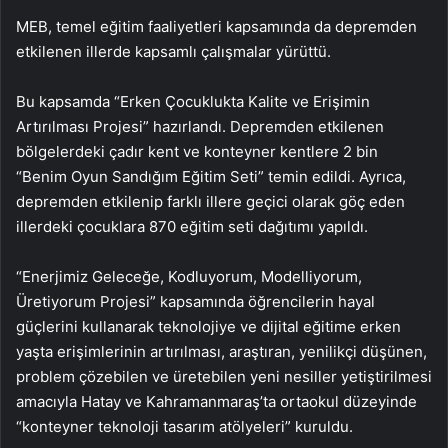
MEB, temel eğitim faaliyetleri kapsamında da depremden
etkilenen illerde kapsamlı çalışmalar yürüttü.
Bu kapsamda “Erken Çocuklukta Kalite ve Erişimin
Artırılması Projesi” hazırlandı. Depremden etkilenen
bölgelerdeki çadır kent ve konteyner kentlere 2 bin
“Benim Oyun Sandığım Eğitim Seti” temin edildi. Ayrıca,
depremden etkilenip farklı illere geçici olarak göç eden
illerdeki çocuklara 870 eğitim seti dağıtımı yapıldı.
“Enerjimiz Geleceğe, Kodluyorum, Modelliyorum,
Üretiyorum Projesi” kapsamında öğrencilerin hayal
güçlerini kullanarak teknolojiye ve dijital eğitime erken
yaşta erişimlerinin artırılması, araştıran, yenilikçi düşünen,
problem çözebilen ve üretebilen yeni nesiller yetiştirilmesi
amacıyla Hatay ve Kahramanmaraş’ta ortaokul düzeyinde
“konteyner teknoloji tasarım atölyeleri” kuruldu.