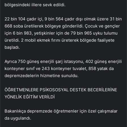
bölgesindeki illere sevk edildi.
22 bin 104 çadır içi, 9 bin 564 çadır dışı olmak üzere 31 bin
668 soba üretilerek bölgeye gönderildi. Çocuk ve gençler
için 6 bin 983, yetişkinler için de 79 bin 965 uyku tulumu
üretildi. 2 mobil ekmek fırını üreterek bölgede faaliyete
başladı.
Ayrıca 750 güneş enerjili şarj istasyonu, 402 güneş enerjili
konteyner sınıf ve 243 konteyner tuvalet, 858 yatak da
depremzedelerin hizmetine sunuldu.
ÖĞRETMENLERE PSİKOSOSYAL DESTEK BECERİLERİNE
YÖNELİK EĞİTİM VERİLDİ
Bakanlıkça depremzede öğretmenler için özel çalışmalar
da uygulandı.