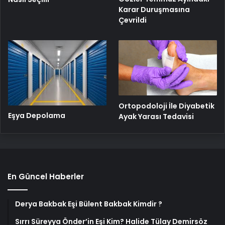
Karar Duruşmasına
Çevrildi
Ortopodoloji İle Diyabetik
Eşya Depolama
Ayak Yarası Tedavisi
En Güncel Haberler
Derya Bakbak Eşi Bülent Bakbak Kimdir ?
Sırrı Süreyya Önder’in Eşi Kim? Halide Tülay Demirsöz