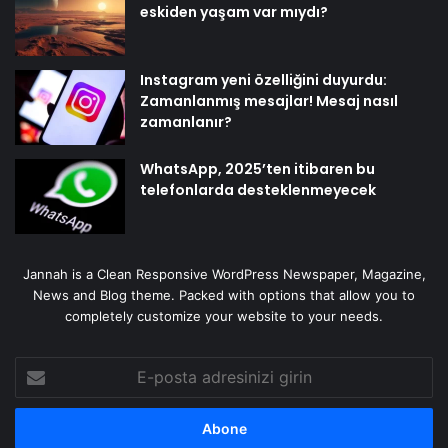
eskiden yaşam var mıydı?
Instagram yeni özelliğini duyurdu:
Zamanlanmış mesajlar! Mesaj nasıl
zamanlanır?
WhatsApp, 2025’ten itibaren bu
telefonlarda desteklenmeyecek
Jannah is a Clean Responsive WordPress Newspaper, Magazine,
News and Blog theme. Packed with options that allow you to
completely customize your website to your needs.
E-
posta
adresinizi
girin