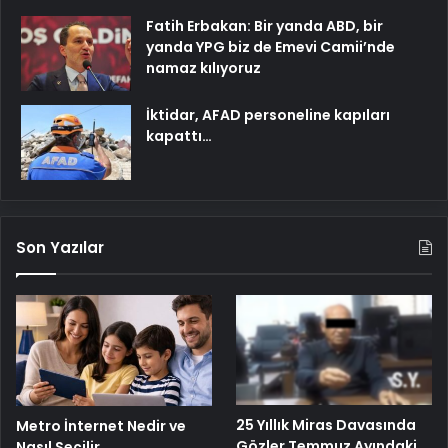
Fatih Erbakan: Bir yanda ABD, bir
yanda YPG biz de Emevi Camii’nde
namaz kılıyoruz
İktidar, AFAD personeline kapıları
kapattı…
Son Yazılar
25 Yıllık Miras Davasında
Metro İnternet Nedir ve
Gözler Temmuz Ayındaki
Nasıl Seçilir