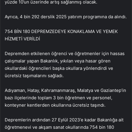
yüzde 10’un üzerinde artış sağlanmış olacak.
Ayrıca, 4 bin 292 derslik 2025 yatırım programına da alındı.
754 BİN 180 DEPREMZEDEYE KONAKLAMA VE YEMEK
HİZMETİ VERİLDİ
Depremden etkilenen öğrenci ve öğretmenler için hassas
çalışmalar yapan Bakanlık, yıkılan veya hasar gören
okullardaki öğrencileri başka okullara yönlendirdi ve
ücretsiz taşımalarını sağladı.
Adıyaman, Hatay, Kahramanmaraş, Malatya ve Gaziantep’in
bazı ilçelerinde toplam 3 bin öğretmen ve personel,
konteyner kentlerden okullarına ücretsiz taşındı.
Depremlerin ardından 27 Eylül 2023’e kadar Bakanlığa ait
öğretmenevi ve akşam sanat okullarında 754 bin 180