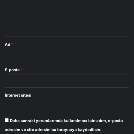
u
m
*
Ad
*
E-posta
*
İnternet sitesi
Daha sonraki yorumlarımda kullanılması için adım, e-posta
adresim ve site adresim bu tarayıcıya kaydedilsin.