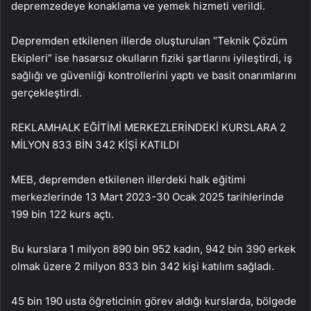
depremzedeye konaklama ve yemek hizmeti verildi.
Depremden etkilenen illerde oluşturulan “Teknik Çözüm
Ekipleri” ise hasarsız okulların fiziki şartlarını iyileştirdi, iş
sağlığı ve güvenliği kontrollerini yaptı ve basit onarımlarını
gerçekleştirdi.
REKLAM
HALK EĞİTİMİ MERKEZLERİNDEKİ KURSLARA 2
MİLYON 833 BİN 342 KİŞİ KATILDI
MEB, depremden etkilenen illerdeki halk eğitimi
merkezlerinde 13 Mart 2023-30 Ocak 2025 tarihlerinde
199 bin 122 kurs açtı.
Bu kurslara 1 milyon 890 bin 952 kadın, 942 bin 390 erkek
olmak üzere 2 milyon 833 bin 342 kişi katılım sağladı.
45 bin 190 usta öğreticinin görev aldığı kurslarda, bölgede