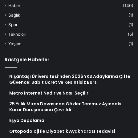
Haber
(140)
Sağlık
(1)
Spor
(1)
Teknoloji
(5)
Yaşam
(1)
Rastgele Haberler
Nişantaşı Üniversitesi’nden 2026 YKS Adaylarına Çifte
Güvence: Sabit Ücret ve Kesintisiz Burs
Metro İnternet Nedir ve Nasıl Seçilir
25 Yıllık Miras Davasında Gözler Temmuz Ayındaki
Karar Duruşmasına Çevrildi
Eşya Depolama
Ortopodoloji İle Diyabetik Ayak Yarası Tedavisi