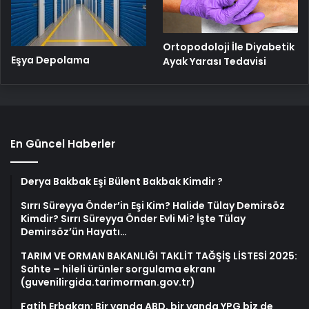
Ortopodoloji İle Diyabetik
Eşya Depolama
Ayak Yarası Tedavisi
En Güncel Haberler
Derya Bakbak Eşi Bülent Bakbak Kimdir ?
Sırrı Süreyya Önder’in Eşi Kim? Halide Tülay Demirsöz
Kimdir? Sırrı Süreyya Önder Evli Mi? İşte Tülay
Demirsöz’ün Hayatı…
TARIM VE ORMAN BAKANLIĞI TAKLİT TAĞŞİŞ LİSTESİ 2025:
Sahte – hileli ürünler sorgulama ekranı
(guvenilirgida.tarimorman.gov.tr)
Fatih Erbakan: Bir yanda ABD, bir yanda YPG biz de