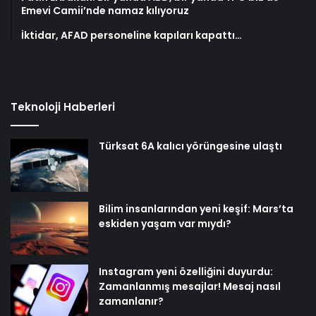
Emevi Camii’nde namaz kılıyoruz
İktidar, AFAD personeline kapıları kapattı…
Teknoloji Haberleri
Türksat 6A kalıcı yörüngesine ulaştı
Bilim insanlarından yeni keşif: Mars’ta
eskiden yaşam var mıydı?
Instagram yeni özelliğini duyurdu:
Zamanlanmış mesajlar! Mesaj nasıl
zamanlanır?