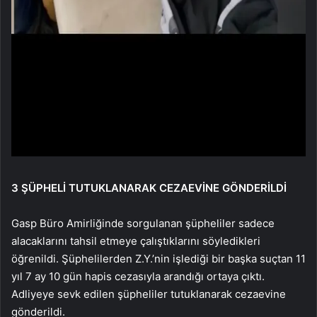
3 ŞÜPHELİ TUTUKLANARAK CEZAEVİNE GÖNDERİLDİ
Gasp Büro Amirliğinde sorgulanan şüpheliler sadece
alacaklarını tahsil etmeye çalıştıklarını söyledikleri
öğrenildi. Şüphelilerden Z.Y.’nin işlediği bir başka suçtan 11
yıl 7 ay 10 gün hapis cezasıyla arandığı ortaya çıktı.
Adliyeye sevk edilen şüpheliler tutuklanarak cezaevine
gönderildi.