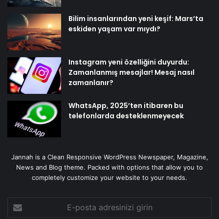
Bilim insanlarından yeni keşif: Mars’ta
eskiden yaşam var mıydı?
Instagram yeni özelliğini duyurdu:
Zamanlanmış mesajlar! Mesaj nasıl
zamanlanır?
WhatsApp, 2025’ten itibaren bu
telefonlarda desteklenmeyecek
Jannah is a Clean Responsive WordPress Newspaper, Magazine,
News and Blog theme. Packed with options that allow you to
completely customize your website to your needs.
E-
posta