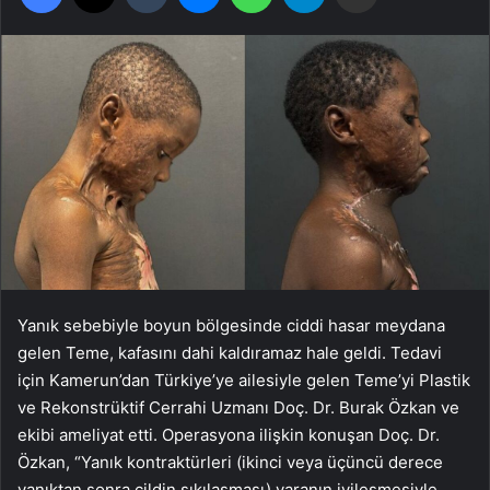
Yanık sebebiyle boyun bölgesinde ciddi hasar meydana
gelen Teme, kafasını dahi kaldıramaz hale geldi. Tedavi
için Kamerun’dan Türkiye’ye ailesiyle gelen Teme’yi Plastik
ve Rekonstrüktif Cerrahi Uzmanı Doç. Dr. Burak Özkan ve
ekibi ameliyat etti. Operasyona ilişkin konuşan Doç. Dr.
Özkan, “Yanık kontraktürleri (ikinci veya üçüncü derece
yanıktan sonra cildin sıkılaşması) yaranın iyileşmesiyle