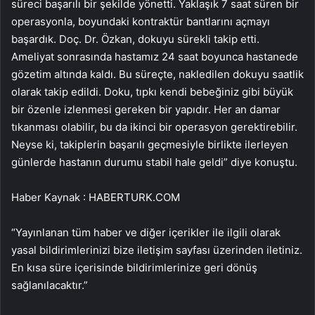
süreci başarılı bir şekilde yönetti. Yaklaşık 7 saat süren bir
operasyonla, boyundaki kontraktür bantlarını açmayı
başardık. Doç. Dr. Özkan, dokuyu sürekli takip etti.
Ameliyat sonrasında hastamız 24 saat boyunca hastanede
gözetim altında kaldı. Bu süreçte, nakledilen dokuyu saatlik
olarak takip edildi. Doku, tıpkı kendi bebeğiniz gibi büyük
bir özenle izlenmesi gereken bir yapıdır. Her an damar
tıkanması olabilir, bu da ikinci bir operasyon gerektirebilir.
Neyse ki, takiplerin başarılı geçmesiyle birlikte ilerleyen
günlerde hastanın durumu stabil hale geldi” diye konuştu.
Haber Kaynak : HABERTURK.COM
“Yayınlanan tüm haber ve diğer içerikler ile ilgili olarak
yasal bildirimlerinizi bize iletişim sayfası üzerinden iletiniz.
En kısa süre içerisinde bildirimlerinize geri dönüş
sağlanılacaktır.”