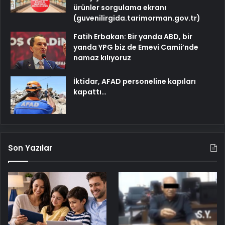
ürünler sorgulama ekranı
(guvenilirgida.tarimorman.gov.tr)
Fatih Erbakan: Bir yanda ABD, bir
yanda YPG biz de Emevi Camii’nde
namaz kılıyoruz
İktidar, AFAD personeline kapıları
kapattı…
Son Yazılar