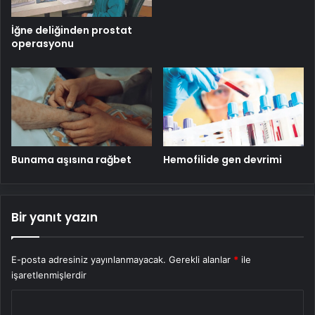
İğne deliğinden prostat
operasyonu
Bunama aşısına rağbet
Hemofilide gen devrimi
Bir yanıt yazın
E-posta adresiniz yayınlanmayacak.
Gerekli alanlar
*
ile
işaretlenmişlerdir
Y