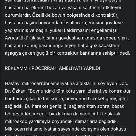
hastanın hareketini bozan ve yaşam kalitesini etkileyen
durumlardır. Özellikle boyun bölgesindeki kontraktür,
hastanın başını boynundan kısaltarak çenesini gövdeye
yapıştırmış ve başını yukarı kaldırmasını engellemişti.
Ayrıca tükürük salgısının gövdesine akmasına sebep olan ,
hastanın konuşmasını engelleyen hatta göz kapaklarını
aşağıya çeken güçlü bir kontraktür bantlarına sahipti” dedi.
REKLAM
MİKROCERRAHİ AMELİYATI YAPILDI
Hastayı mikrocerrahi ameliyatına aldıklarını söyleyen Doç.
Dr. Özkan, “Boynundaki tüm kötü yara izlerini ve kontraktür
bantlarını çıkardıktan sonra, boynunun hareket genişliğini
sağladık. Bu hareket genişliği sağlandıktan sonra, bacak
bölgesinden incecik bir dokuyu damarla birlikte alarak
mikroskop yardımıyla boyundaki damarlarla bağladık.
Mikrocerrahi ameliyatlar sayesinde dolaşımı olan dokuyu