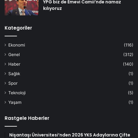
YPG biz de Emevi Camii’nde namaz
kılıyoruz
Kategoriler
Ekonomi
(116)
Genel
(312)
Haber
(140)
Sağlık
(1)
Spor
(1)
Teknoloji
(5)
Yaşam
(1)
Rastgele Haberler
Nişantaşı Üniversitesi’nden 2026 YKS Adaylarına Çifte