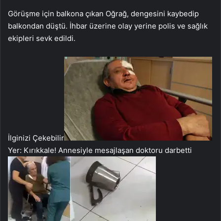
Görüşme için balkona çıkan Oğrağ, dengesini kaybedip
balkondan düştü. İhbar üzerine olay yerine polis ve sağlık
ekipleri sevk edildi.
İlginizi Çekebilir
Yer: Kırıkkale! Annesiyle mesajlaşan doktoru darbetti