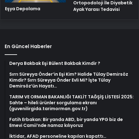
Ortopodoloji İle Diyabetik
Eşya Depolama
Ayak Yarası Tedavisi
En Güncel Haberler
Derya Bakbak Eşi Bülent Bakbak Kimdir ?
Sırrı Süreyya Önder’in Eşi Kim? Halide Tülay Demirsöz
Kimdir? Sırrı Süreyya Önder Evli Mi? İşte Tülay
Demirsöz’ün Hayatı…
TARIM VE ORMAN BAKANLIĞI TAKLİT TAĞŞİŞ LİSTESİ 2025:
Sahte – hileli ürünler sorgulama ekranı
(guvenilirgida.tarimorman.gov.tr)
Fatih Erbakan: Bir yanda ABD, bir yanda YPG biz de
Emevi Camii’nde namaz kılıyoruz
İktidar, AFAD personeline kapıları kapattı…