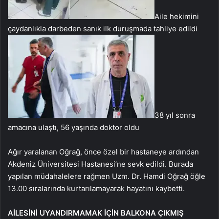
Aile hekimini
çaydanlıkla darbeden sanık ilk duruşmada tahliye edildi
38 yıl sonra
amacına ulaştı, 56 yaşında doktor oldu
Ağır yaralanan Oğrağ, önce özel bir hastaneye ardından
Akdeniz Üniversitesi Hastanesi’ne sevk edildi. Burada
yapılan müdahalelere rağmen Uzm. Dr. Hamdi Oğrağ öğle
13.00 sıralarında kurtarılamayarak hayatını kaybetti.
AİLESİNİ UYANDIRMAMAK İÇİN BALKONA ÇIKMIŞ