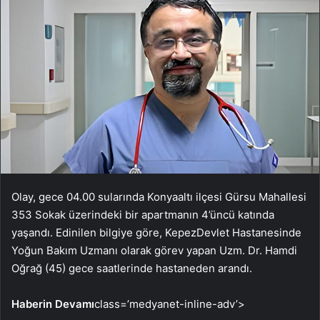
Olay, gece 04.00 sularında Konyaaltı ilçesi Gürsu Mahallesi
353 Sokak üzerindeki bir apartmanın 4’üncü katında
yaşandı. Edinilen bilgiye göre, KepezDevlet Hastanesinde
Yoğun Bakım Uzmanı olarak görev yapan Uzm. Dr. Hamdi
Oğrağ (45) gece saatlerinde hastaneden arandı.
Haberin Devamı
class=’medyanet-inline-adv’>