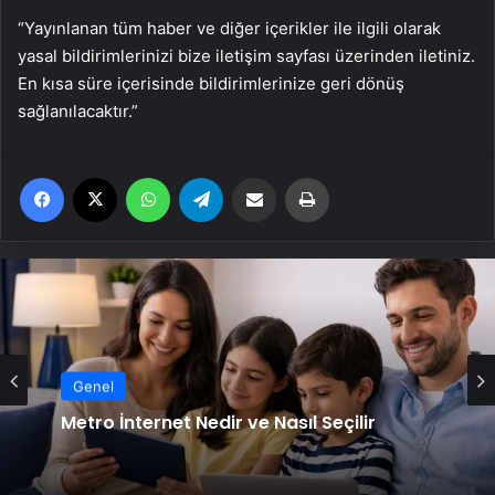
“Yayınlanan tüm haber ve diğer içerikler ile ilgili olarak
yasal bildirimlerinizi bize iletişim sayfası üzerinden iletiniz.
En kısa süre içerisinde bildirimlerinize geri dönüş
sağlanılacaktır.”
Facebook
X
WhatsApp
Telegram
Email'den paylaş
Yaz
Genel
Metro İnternet Nedir ve Nasıl Seçilir