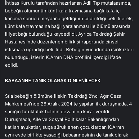
İhtisas Kurulu tarafından hazırlanan Adli Tıp mütalaasında,
bebeğin ölümünün künt kafa travmasına bağlı kafa içi
kanama sonucu meydana geldiğinin bildirildiği belirtilerek,
künt kafa travmasına bağlı yaralanması ile ölümü arasında
illiyet bağı bulunduğu kaydedildi. Ayrıca Tekirdağ Şehir
Hastanesi’nde düzenlenen bilirkişi raporunda cinsel
istismara uğradığı belirtildi. Bebeğin vücudunda ısırık izleri
bulunduğu, izlerin K.A.’nın DNA profilini içerdiği ifade
edildi.
BABAANNE TANIK OLARAK DİNLENİLECEK
Sıla bebeğin ölümüne ilişkin Tekirdağ 2’nci Ağır Ceza
Mahkemesi’nde 26 Aralık 2024’te yapılan ilk duruşmada, 4
sanığın tutukluluk halinin devamına karar verildi.
Duruşmada, Aile ve Sosyal Politikalar Bakanlığı’ndan
katılan avukatlar, suça sürüklenen çocuklardan K.A.’nın
aynı evde birlikte yaşadığı babaannesinin de tanık olarak