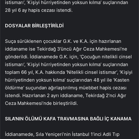
istismarı’, ‘Kişiyi hürriyetinden yoksun kılma’ suçlarından
28 yıl 6 ay hapis cezası istendi.
DOSYALAR BİRLEŞTİRİLDİ
Suça sürüklenen çocuklar G.K. ve K.A. için hazırlanan
iddianame ise Tekirdağ 3’üncü Ağır Ceza Mahkemesi’ne
gönderildi. İddianamede G.K. için, ‘Çocuğun nitelikli cinsel
istismarı’, ‘Kişiyi hürriyetinden yoksun kılma’ suçlarından
toplam 66 yıl, K.A. hakkında ‘Nitelikli cinsel istismar’, ‘Kişiyi
hürriyetinden yoksun kılma’ suçlarından 48 yıl ile ‘Kasten
öldürme’ suçundan ağırlaştırılmış müebbet hapis cezası
istendi. Hazırlanan 2 ayrı iddianame, Tekirdağ 2’nci Ağır
Ceza Mahkemesi’nde birleştirildi.
SILA’NIN ÖLÜMÜ KAFA TRAVMASINA BAĞLI İÇ KANAMA
İddianamede, Sıla Yeniçeri’nin İstanbul 1’inci Adli Tıp