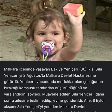
Malkara ilçesinde yaşayan Bakiye Yeniçeri (30), kızı Sıla
Yeniçeri’yi 2 Ağustos’ta Malkara Devlet Hastanesi’ne
götürdü. Yeniçeri, vücudunda morluklar olan çocuğunun
bıraktığı komşusu tarafından düşürüldüğünü ve
yaralandığını söyledi. Muayene edilen Sıla Yeniçeri, daha
sonra ailesine teslim edilip, evine gönderildi. Aile, 8 Eylül
akşamı Sıla Yeniçeri’yi yeniden Malkara Devlet