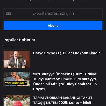
E-
posta
adresinizi
girin
Popüler Haberler
Derya Bakbak Eşi Bülent Bakbak Kimdir ?
Sırrı Süreyya Önder’in Eşi Kim? Halide
Tülay Demirsöz Kimdir? Sırrı Süreyya
Önder Evli Mi? İşte Tülay Demirsöz’ün
Hayatı…
TARIM VE ORMAN BAKANLIĞI TAKLİT
TAĞŞİŞ LİSTESİ 2025: Sahte – hileli