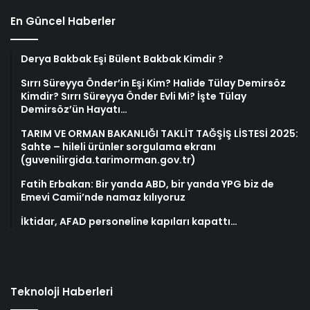
En Güncel Haberler
Derya Bakbak Eşi Bülent Bakbak Kimdir ?
Sırrı Süreyya Önder’in Eşi Kim? Halide Tülay Demirsöz
Kimdir? Sırrı Süreyya Önder Evli Mi? İşte Tülay
Demirsöz’ün Hayatı…
TARIM VE ORMAN BAKANLIĞI TAKLİT TAĞŞİŞ LİSTESİ 2025:
Sahte – hileli ürünler sorgulama ekranı
(guvenilirgida.tarimorman.gov.tr)
Fatih Erbakan: Bir yanda ABD, bir yanda YPG biz de
Emevi Camii’nde namaz kılıyoruz
İktidar, AFAD personeline kapıları kapattı…
Teknoloji Haberleri