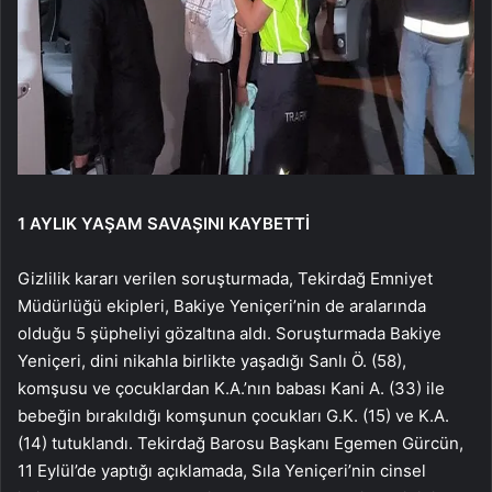
1 AYLIK YAŞAM SAVAŞINI KAYBETTİ
Gizlilik kararı verilen soruşturmada, Tekirdağ Emniyet
Müdürlüğü ekipleri, Bakiye Yeniçeri’nin de aralarında
olduğu 5 şüpheliyi gözaltına aldı. Soruşturmada Bakiye
Yeniçeri, dini nikahla birlikte yaşadığı Sanlı Ö. (58),
komşusu ve çocuklardan K.A.’nın babası Kani A. (33) ile
bebeğin bırakıldığı komşunun çocukları G.K. (15) ve K.A.
(14) tutuklandı. Tekirdağ Barosu Başkanı Egemen Gürcün,
11 Eylül’de yaptığı açıklamada, Sıla Yeniçeri’nin cinsel