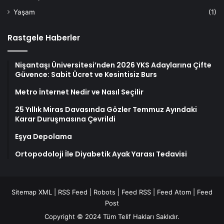
Yaşam
(1)
Rastgele Haberler
Nişantaşı Üniversitesi’nden 2026 YKS Adaylarına Çifte
Güvence: Sabit Ücret ve Kesintisiz Burs
Metro İnternet Nedir ve Nasıl Seçilir
25 Yıllık Miras Davasında Gözler Temmuz Ayındaki
Karar Duruşmasına Çevrildi
Eşya Depolama
Ortopodoloji İle Diyabetik Ayak Yarası Tedavisi
Sitemap XML
|
RSS Feed
|
Robots
|
Feed RSS
|
Feed Atom
|
Feed
Post
Copyright © 2024 Tüm Telif Hakları Saklıdır.