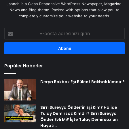
Jannah is a Clean Responsive WordPress Newspaper, Magazine,
News and Blog theme. Packed with options that allow you to
completely customize your website to your needs.
E-
posta
adresinizi
girin
Popüler Haberler
Derya Bakbak Eşi Bülent Bakbak Kimdir ?
Sırrı Süreyya Önder’in Eşi Kim? Halide
Tülay Demirsöz Kimdir? Sırrı Süreyya
Önder Evli Mi? İşte Tülay Demirsöz’ün
Hayatı…