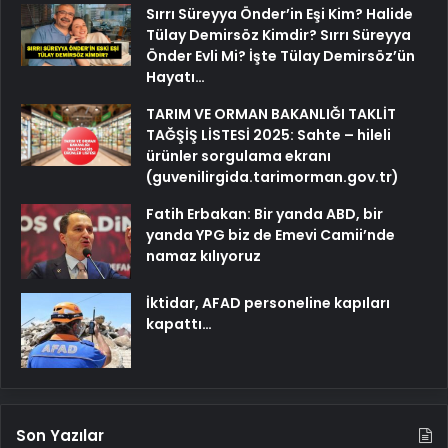
Sırrı Süreyya Önder’in Eşi Kim? Halide
Tülay Demirsöz Kimdir? Sırrı Süreyya
Önder Evli Mi? İşte Tülay Demirsöz’ün
Hayatı…
TARIM VE ORMAN BAKANLIĞI TAKLİT
TAĞŞİŞ LİSTESİ 2025: Sahte – hileli
ürünler sorgulama ekranı
(guvenilirgida.tarimorman.gov.tr)
Fatih Erbakan: Bir yanda ABD, bir
yanda YPG biz de Emevi Camii’nde
namaz kılıyoruz
İktidar, AFAD personeline kapıları
kapattı…
Son Yazılar