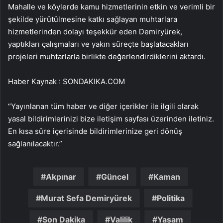
Mahalle ve köylerde kamu hizmetlerinin etkin ve verimli bir
şekilde yürütülmesine katkı sağlayan muhtarlara
hizmetlerinden dolayı teşekkür eden Demiryürek,
yaptıkları çalışmaları ve yakın süreçte başlatacakları
projeleri muhtarlarla birlikte değerlendirdiklerini aktardı.
Haber Kaynak : SONDAKIKA.COM
“Yayınlanan tüm haber ve diğer içerikler ile ilgili olarak
yasal bildirimlerinizi bize iletişim sayfası üzerinden iletiniz.
En kısa süre içerisinde bildirimlerinize geri dönüş
sağlanılacaktır.”
Akpınar
Güncel
Kaman
Murat Sefa Demiryürek
Politika
Son Dakika
Valilik
Yaşam