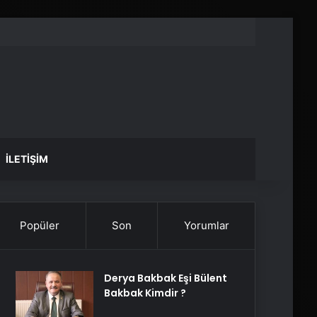
İLETIŞIM
Popüler
Son
Yorumlar
Derya Bakbak Eşi Bülent
Bakbak Kimdir ?