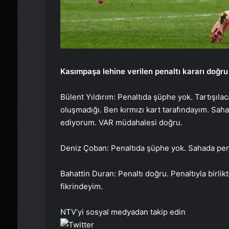
Kasımpaşa lehine verilen penaltı kararı doğr
Bülent Yıldırım: Penaltıda şüphe yok. Tartışıla
oluşmadığı. Ben kırmızı kart tarafındayım. Saha
ediyorum. VAR müdahalesi doğru.
Deniz Çoban: Penaltıda şüphe yok. Sahada pen
Bahattin Duran: Penaltı doğru. Penaltıyla birlik
fikrindeyim.
NTV’yi sosyal medyadan takip edin