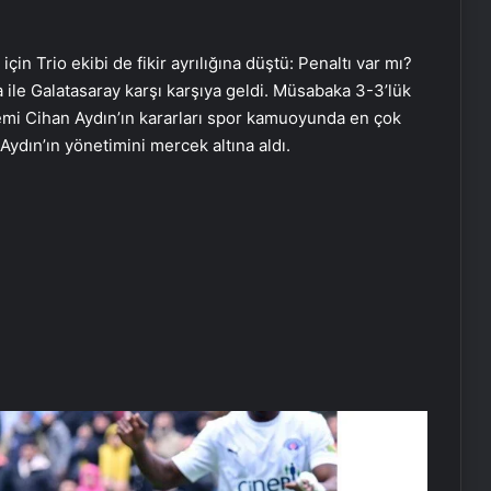
n Trio ekibi de fikir ayrılığına düştü: Penaltı var mı?
 ile Galatasaray karşı karşıya geldi. Müsabaka 3-3’lük
emi Cihan Aydın’ın kararları spor kamuoyunda en çok
 Aydın’ın yönetimini mercek altına aldı.