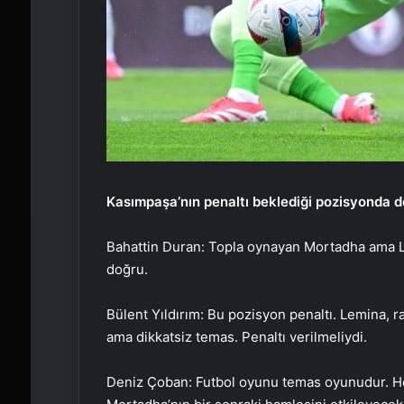
Kasımpaşa’nın penaltı beklediği pozisyonda 
Bahattin Duran: Topla oynayan Mortadha ama Le
doğru.
Bülent Yıldırım: Bu pozisyon penaltı. Lemina, 
ama dikkatsiz temas. Penaltı verilmeliydi.
Deniz Çoban: Futbol oyunu temas oyunudur. Her