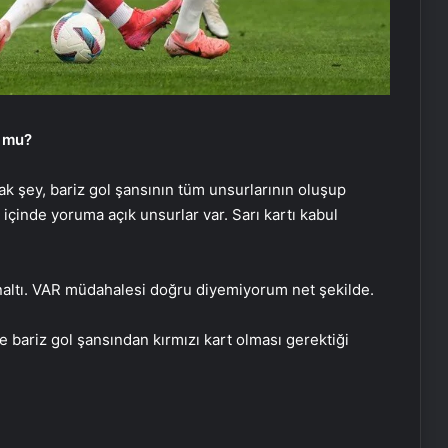
u mu?
cak şey, bariz gol şansının tüm unsurlarının oluşup
 içinde yoruma açık unsurlar var. Sarı kartı kabul
altı. VAR müdahalesi doğru diyemiyorum net şekilde.
te bariz gol şansından kırmızı kart olması gerektiği