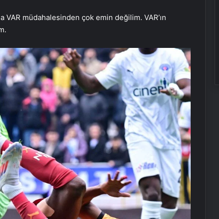
ama VAR müdahalesinden çok emin değilim. VAR’ın
m.