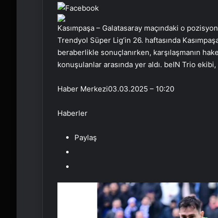
Kasımpaşa – Galatasaray maçındaki o pozisyon içi
Trendyol Süper Lig’in 26. haftasında Kasımpaşa
beraberlikle sonuçlanırken, karşılaşmanın hak
konuşulanlar arasında yer aldı. beIN Trio ekibi,
Haber Merkezi
03.03.2025 – 10:20
Haberler
Paylaş