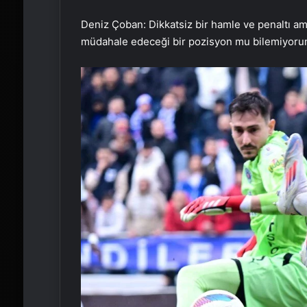
Deniz Çoban: Dikkatsiz bir hamle ve penaltı 
müdahale edeceği bir pozisyon mu bilemiyoru