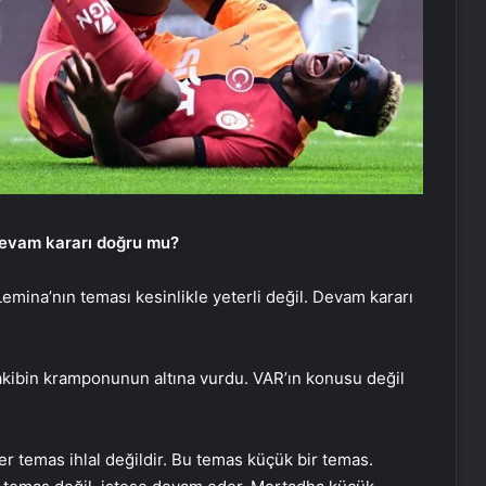
devam kararı doğru mu?
mina’nın teması kesinlikle yeterli değil. Devam kararı
rakibin kramponunun altına vurdu. VAR’ın konusu değil
 temas ihlal değildir. Bu temas küçük bir temas.