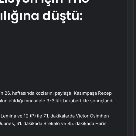
rılığına düştü:
in 26. haftasında kozlarını paylaştı. Kasımpaşa Recep
n atıldığı mücadele 3-3’lük beraberlikle sonuçlandı.
io Lemina ve 12 (P) ile 71. dakikalarda Victor Osimhen
Ouanes, 61. dakikada Brekalo ve 85. dakikada Haris