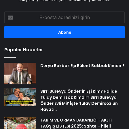
E-
posta
adresinizi
girin
Popüler Haberler
Derya Bakbak Eşi Bülent Bakbak Kimdir ?
Sırrı Süreyya Önder’in Eşi Kim? Halide
Tülay Demirsöz Kimdir? Sırrı Süreyya
Önder Evli Mi? İşte Tülay Demirsöz’ün
Hayatı…
TARIM VE ORMAN BAKANLIĞI TAKLİT
TAĞŞİŞ LİSTESİ 2025: Sahte – hileli