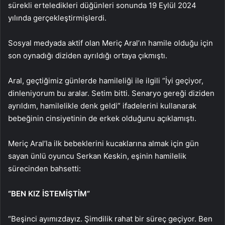
sürekli erteledikleri düğünleri sonunda 19 Eylül 2024
yılında gerçekleştirmişlerdi.
Sosyal medyada aktif olan Meriç Aral’ın hamile olduğu için
son oynadığı diziden ayrıldığı ortaya çıkmıştı.
Aral, geçtiğimiz günlerde hamileliği ile ilgili “İyi geçiyor,
dinleniyorum bu aralar. Setim bitti. Senaryo gereği diziden
ayrıldım, hamilelikle denk geldi” ifadelerini kullanarak
bebeğinin cinsiyetinin de erkek olduğunu açıklamıştı.
Meriç Aral’la ilk bebeklerini kucaklarına almak için gün
sayan ünlü oyuncu Serkan Keskin, eşinin hamilelik
sürecinden bahsetti:
“BEN KIZ İSTEMİŞTİM”
“Beşinci ayımızdayız. Şimdilik rahat bir süreç geçiyor. Ben