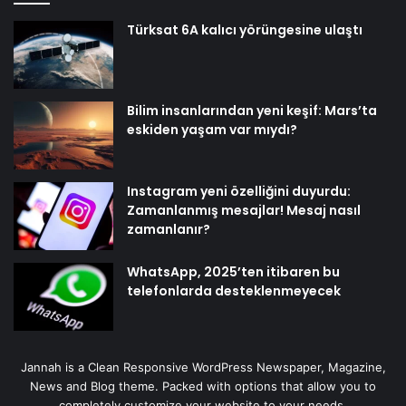
Türksat 6A kalıcı yörüngesine ulaştı
Bilim insanlarından yeni keşif: Mars’ta
eskiden yaşam var mıydı?
Instagram yeni özelliğini duyurdu:
Zamanlanmış mesajlar! Mesaj nasıl
zamanlanır?
WhatsApp, 2025’ten itibaren bu
telefonlarda desteklenmeyecek
Jannah is a Clean Responsive WordPress Newspaper, Magazine,
News and Blog theme. Packed with options that allow you to
completely customize your website to your needs.