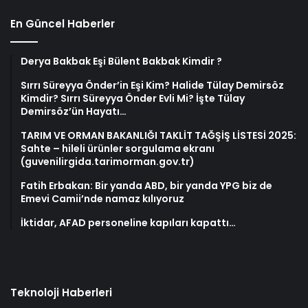
En Güncel Haberler
Derya Bakbak Eşi Bülent Bakbak Kimdir ?
Sırrı Süreyya Önder’in Eşi Kim? Halide Tülay Demirsöz
Kimdir? Sırrı Süreyya Önder Evli Mi? İşte Tülay
Demirsöz’ün Hayatı…
TARIM VE ORMAN BAKANLIĞI TAKLİT TAĞŞİŞ LİSTESİ 2025:
Sahte – hileli ürünler sorgulama ekranı
(guvenilirgida.tarimorman.gov.tr)
Fatih Erbakan: Bir yanda ABD, bir yanda YPG biz de
Emevi Camii’nde namaz kılıyoruz
İktidar, AFAD personeline kapıları kapattı…
Teknoloji Haberleri