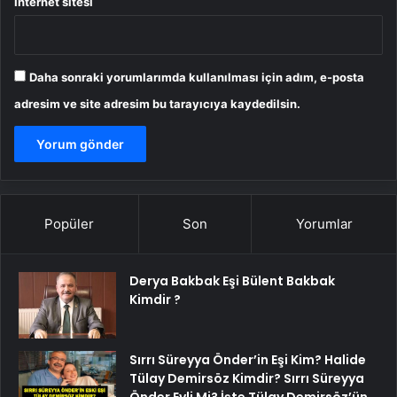
İnternet sitesi
Daha sonraki yorumlarımda kullanılması için adım, e-posta
adresim ve site adresim bu tarayıcıya kaydedilsin.
Popüler
Son
Yorumlar
Derya Bakbak Eşi Bülent Bakbak
Kimdir ?
Sırrı Süreyya Önder’in Eşi Kim? Halide
Tülay Demirsöz Kimdir? Sırrı Süreyya
Önder Evli Mi? İşte Tülay Demirsöz’ün