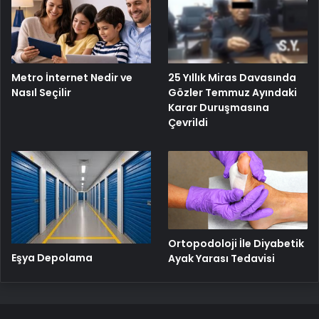
25 Yıllık Miras Davasında
Metro İnternet Nedir ve
Gözler Temmuz Ayındaki
Nasıl Seçilir
Karar Duruşmasına
Çevrildi
Ortopodoloji İle Diyabetik
Eşya Depolama
Ayak Yarası Tedavisi