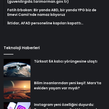
(guvenilirgida.tarimorman.gov.tr)
Fatih Erbakan: Bir yanda ABD, bir yanda YPG biz de
Emevi Camii’nde namaz kılıyoruz
İktidar, AFAD personeline kapıları kapattı…
Teknoloji Haberleri
Türksat 6A kalıcı yörüngesine ulaştı
Bilim insanlarından yeni keşif: Mars’ta
eskiden yaşam var mıydı?
Instagram yeni özelliğini duyurdu: