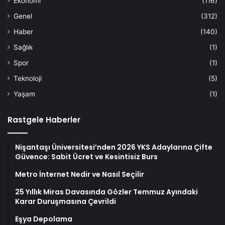
Ekonomi
(116)
Genel
(312)
Haber
(140)
Sağlık
(1)
Spor
(1)
Teknoloji
(5)
Yaşam
(1)
Rastgele Haberler
Nişantaşı Üniversitesi’nden 2026 YKS Adaylarına Çifte
Güvence: Sabit Ücret ve Kesintisiz Burs
Metro İnternet Nedir ve Nasıl Seçilir
25 Yıllık Miras Davasında Gözler Temmuz Ayındaki
Karar Duruşmasına Çevrildi
Eşya Depolama