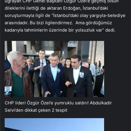
uğrayan CHP Genel Başkanı Özgür Özel’e geçmiş olsun
dileklerini ilettiği de aktaran Erdoğan, İstanbul’daki
soruşturmayla ilgili de “İstanbul’daki olay yargıyla-belediye
arasındadır. Bu bizi ilgilendirmez. Ama gördüğümüz
kadarıyla tahminlerin üzerinde bir yolsuzluk var” dedi.
CHP lideri Özgür Özel’e yumruklu saldırı! Abdulkadir
Selvi’den dikkat çeken 2 tespit