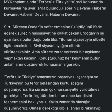
MYK toplantısında “Terörsüz Türkiye” süreci konusunda
kurmaylarına uyarılarda bulundu.
Haberin Devamı
Haberin
Devamı
Haberin Devamı
Haberin Devamı
Sırrı Süreyya Önder’in vefat etmesine üzüldüğünü ifade
ederek sürecin hassasiyetine dikkat çeken Erdoğan’ın şu
uyarılarda bulunduğu belirtildi: “Bunun siyasetiyle elbette
ilgileneceksiniz. Sivil siyaset ayağını elbette
yürüteceksiniz. Ama sürece zarar verecek bir açıklama
yapmaktan kaçının. Konuştuğunuz her kelimenin bütün
anlamlarını düşünerek konuşmanız gerekir.
‘Terörsüz Türkiye’ amacımızın başarıya ulaşacağını ve
Türkiye’nin bu terör belasından kurtulacağını
düşünüyoruz. Bu sürecin çok hassasiyetle yürütülmesi
gerekiyor. Terör örgütünden bir an önce kendisini
feshetmesini bekliyoruz. Yakın zamanda olacağını
düşünüyoruz. Olması gerektiği gibi silahları bırakmayıp,