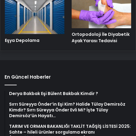
Ortopodoloji İle Diyabetik
Eşya Depolama
Ayak Yarası Tedavisi
En Güncel Haberler
Derya Bakbak Eşi Bülent Bakbak Kimdir ?
Sırrı Süreyya Önder’in Eşi Kim? Halide Tülay Demirsöz
Kimdir? Sırrı Süreyya Önder Evli Mi? İşte Tülay
Demirsöz’ün Hayatı…
TARIM VE ORMAN BAKANLIĞI TAKLİT TAĞŞİŞ LİSTESİ 2025:
Sahte – hileli ürünler sorgulama ekranı