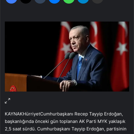
KAYNAK
Hürriyet
Cumhurbaşkanı Recep Tayyip Erdoğan,
başkanlığında önceki gün toplanan AK Parti MYK yaklaşık
2,5 saat sürdü. Cumhurbaşkanı Tayyip Erdoğan, partisinin