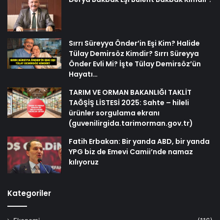
Sırrı Süreyya Önder’in Eşi Kim? Halide
Tülay Demirsöz Kimdir? Sırrı Süreyya
Önder Evli Mi? İşte Tülay Demirsöz’ün
Hayatı…
TARIM VE ORMAN BAKANLIĞI TAKLİT
TAĞŞİŞ LİSTESİ 2025: Sahte – hileli
ürünler sorgulama ekranı
(guvenilirgida.tarimorman.gov.tr)
Fatih Erbakan: Bir yanda ABD, bir yanda
YPG biz de Emevi Camii’nde namaz
kılıyoruz
Kategoriler