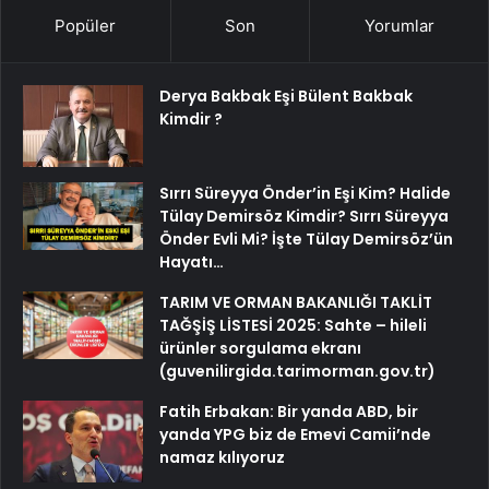
Popüler
Son
Yorumlar
Derya Bakbak Eşi Bülent Bakbak
Kimdir ?
Sırrı Süreyya Önder’in Eşi Kim? Halide
Tülay Demirsöz Kimdir? Sırrı Süreyya
Önder Evli Mi? İşte Tülay Demirsöz’ün
Hayatı…
TARIM VE ORMAN BAKANLIĞI TAKLİT
TAĞŞİŞ LİSTESİ 2025: Sahte – hileli
ürünler sorgulama ekranı
(guvenilirgida.tarimorman.gov.tr)
Fatih Erbakan: Bir yanda ABD, bir
yanda YPG biz de Emevi Camii’nde
namaz kılıyoruz