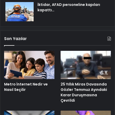
İktidar, AFAD personeline kapıları
kapattı…
Son Yazılar
25 Yıllık Miras Davasında
Metro İnternet Nedir ve
Gözler Temmuz Ayındaki
Nasıl Seçilir
Karar Duruşmasına
Çevrildi