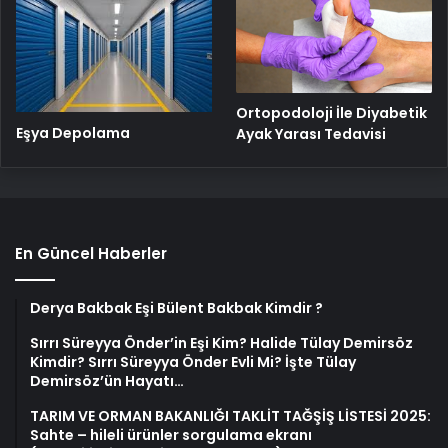
Ortopodoloji İle Diyabetik
Eşya Depolama
Ayak Yarası Tedavisi
En Güncel Haberler
Derya Bakbak Eşi Bülent Bakbak Kimdir ?
Sırrı Süreyya Önder’in Eşi Kim? Halide Tülay Demirsöz
Kimdir? Sırrı Süreyya Önder Evli Mi? İşte Tülay
Demirsöz’ün Hayatı…
TARIM VE ORMAN BAKANLIĞI TAKLİT TAĞŞİŞ LİSTESİ 2025:
Sahte – hileli ürünler sorgulama ekranı