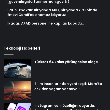
(guvenilirgida.tarimorman.gov.tr)
Fatih Erbakan: Bir yanda ABD, bir yanda YPG biz de
Emevi Camii’nde namaz kılıyoruz
İktidar, AFAD personeline kapıları kapattı…
Teknoloji Haberleri
Türksat 6A kalıcı yörüngesine ulaştı
Bilim insanlarından yeni keşif: Mars’ta
eskiden yaşam var mıydı?
Instagram yeni özelliğini duyurdu: