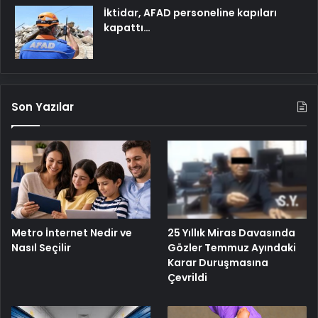
İktidar, AFAD personeline kapıları
kapattı…
Son Yazılar
25 Yıllık Miras Davasında
Metro İnternet Nedir ve
Gözler Temmuz Ayındaki
Nasıl Seçilir
Karar Duruşmasına
Çevrildi