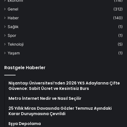
Ekonomi
(116)
Genel
(312)
Haber
(140)
Sağlık
(1)
Spor
(1)
Teknoloji
(5)
Yaşam
(1)
Rastgele Haberler
Nişantaşı Üniversitesi’nden 2026 YKS Adaylarına Çifte
Güvence: Sabit Ücret ve Kesintisiz Burs
Metro İnternet Nedir ve Nasıl Seçilir
25 Yıllık Miras Davasında Gözler Temmuz Ayındaki
Karar Duruşmasına Çevrildi
Eşya Depolama