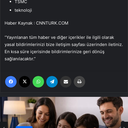
TSMC
teknoloji
Haber Kaynak : CNNTURK.COM
“Yayınlanan tüm haber ve diğer içerikler ile ilgili olarak
yasal bildirimlerinizi bize iletişim sayfası üzerinden iletiniz.
En kısa süre içerisinde bildirimlerinize geri dönüş
sağlanılacaktır.”
Facebook
X
WhatsApp
Telegram
Email'den paylaş
Yaz