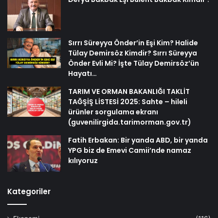
Sırrı Süreyya Önder’in Eşi Kim? Halide
Tülay Demirsöz Kimdir? Sırrı Süreyya
Önder Evli Mi? İşte Tülay Demirsöz’ün
Hayatı…
TARIM VE ORMAN BAKANLIĞI TAKLİT
TAĞŞİŞ LİSTESİ 2025: Sahte – hileli
ürünler sorgulama ekranı
(guvenilirgida.tarimorman.gov.tr)
Fatih Erbakan: Bir yanda ABD, bir yanda
YPG biz de Emevi Camii’nde namaz
kılıyoruz
Kategoriler