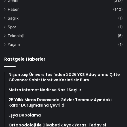
Genel
(312)
Haber
(140)
Sağlık
(1)
Spor
(1)
Teknoloji
(5)
Yaşam
(1)
Rastgele Haberler
Nişantaşı Üniversitesi’nden 2026 YKS Adaylarına Çifte
Güvence: Sabit Ücret ve Kesintisiz Burs
Metro İnternet Nedir ve Nasıl Seçilir
25 Yıllık Miras Davasında Gözler Temmuz Ayındaki
Karar Duruşmasına Çevrildi
Eşya Depolama
Ortopodoloji İle Diyabetik Ayak Yarası Tedavisi