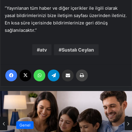
“Yayınlanan tüm haber ve diğer içerikler ile ilgili olarak
yasal bildirimlerinizi bize iletişim sayfası üzerinden iletiniz.
En kısa süre içerisinde bildirimlerinize geri dönüş
sağlanılacaktır.”
atv
Sustalı Ceylan
Facebook
X
WhatsApp
Telegram
Email'den paylaş
Yaz
Genel