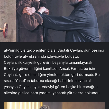
atv’nin
ilgiyle takip edilen dizisi Sustalı Ceylan, dün beşinci
bölümüyle atv ekranında izleyiciyle buluştu.
Ceylan, ilk kuryelik görevini başarıyla tamamlayarak
Bekri’ye güvenilirliğini kanıtladı. Ancak Ferhat, bu işin
Ceylan’a göre olmadığını yinelemekten geri durmadı. Bu
sırada Yusuf’un taburcu olacağı haberinin sevincini
yaşayan Ceylan, aynı tedaviyi gören başka bir çocuğun
ailesine gizlice para yardımı yaparak yüreklere dokundu.