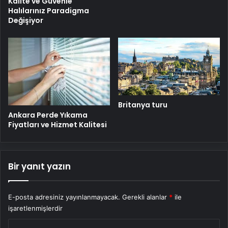
Kalite ve Güvenle
Halılarınız Paradigma
Değişiyor
Britanya turu
Ankara Perde Yıkama
Fiyatları ve Hizmet Kalitesi
Bir yanıt yazın
E-posta adresiniz yayınlanmayacak.
Gerekli alanlar
*
ile
işaretlenmişlerdir
Y