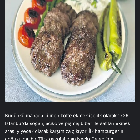
Bugünkü manada bilinen köfte ekmek ise ilk olarak 1726
İstanbul’da soğan, acıko ve pişmiş biber ile satılan ekmek
arası yiyecek olarak karşımıza çıkıyor. İlk hamburgerin
doğuşu da, bir Türk gezgini olan Necip Çelebi’nin