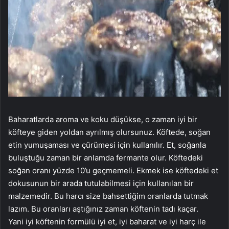
Baharatlarda aroma ve koku düşükse, o zaman iyi bir
köfteye giden yoldan ayrılmış olursunuz. Köftede, soğan
etin yumuşaması ve çürümesi için kullanılır. Et, soğanla
buluştuğu zaman bir anlamda fermante olur. Köftedeki
soğan oranı yüzde 10’u geçmemeli. Ekmek ise köftedeki et
dokusunun bir arada tutulabilmesi için kullanılan bir
malzemedir. Bu harcı size bahsettiğim oranlarda tutmak
lazım. Bu oranları aştığınız zaman köftenin tadı kaçar.
Yani iyi köftenin formülü iyi et, iyi baharat ve iyi harç ile