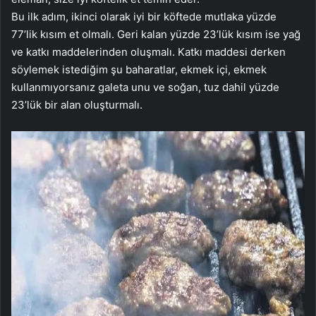
Bu ilk adım, ikinci olarak iyi bir köftede mutlaka yüzde
77’lik kısım et olmalı. Geri kalan yüzde 23’lük kısım ise yağ
ve katkı maddelerinden oluşmalı. Katkı maddesi derken
söylemek istediğim şu baharatlar, ekmek içi, ekmek
kullanmıyorsanız galeta unu ve soğan, tuz dahil yüzde
23’lük bir alan oluşturmalı.