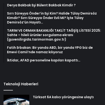
Derya Bakbak Eşi Bülent Bakbak Kimdir ?
Sırrı Süreyya Önder’in Eşi Kim? Halide Tülay Demirsöz
Kimdir? Sırrı Süreyya Önder Evli Mi? İşte Tülay
Demirsöz’ün Hayatı…
TARIM VE ORMAN BAKANLIĞI TAKLİT TAĞŞİŞ LİSTESİ 2025:
Sahte – hileli ürünler sorgulama ekranı
(guvenilirgida.tarimorman.gov.tr)
Fatih Erbakan: Bir yanda ABD, bir yanda YPG biz de
Emevi Camii’nde namaz kılıyoruz
İktidar, AFAD personeline kapıları kapattı…
Teknoloji Haberleri
Türksat 6A kalıcı yörüngesine ulaştı