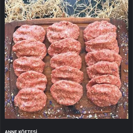
ANNE KÖFTESİ