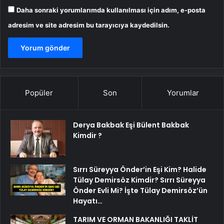
Daha sonraki yorumlarımda kullanılması için adım, e-posta
adresim ve site adresim bu tarayıcıya kaydedilsin.
Popüler
Son
Yorumlar
Derya Bakbak Eşi Bülent Bakbak
Kimdir ?
Sırrı Süreyya Önder’in Eşi Kim? Halide
Tülay Demirsöz Kimdir? Sırrı Süreyya
Önder Evli Mi? İşte Tülay Demirsöz’ün
Hayatı…
TARIM VE ORMAN BAKANLIĞI TAKLİT