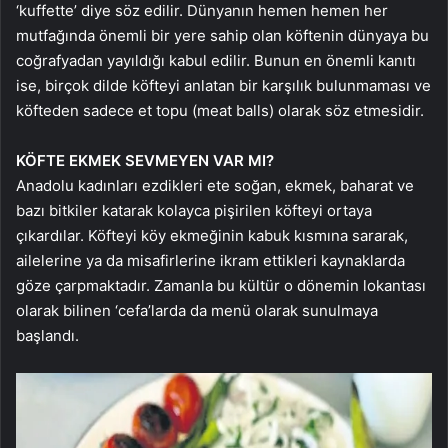
‘kuffette’ diye söz edilir. Dünyanın hemen hemen her
mutfağında önemli bir yere sahip olan köftenin dünyaya bu
coğrafyadan yayıldığı kabul edilir. Bunun en önemli kanıtı
ise, birçok dilde köfteyi anlatan bir karşılık bulunmaması ve
köfteden sadece et topu (meat balls) olarak söz etmesidir.
KÖFTE EKMEK SEVMEYEN VAR MI?
Anadolu kadınları ezdikleri ete soğan, ekmek, baharat ve
bazı bitkiler katarak kolayca pişirilen köfteyi ortaya
çıkardılar. Köfteyi köy ekmeğinin kabuk kısmına sararak,
ailelerine ya da misafirlerine ikram ettikleri kaynaklarda
göze çarpmaktadır. Zamanla bu kültür o dönemin lokantası
olarak bilinen ‘cefa’larda da menü olarak sunulmaya
başlandı.